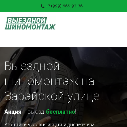
+7 (999) 665-92-36
Выездной 
шиномонтаж на 
Зарайской улице
Акция
-
 выезд 
бесплатно
!
Уточните условия акции у диспетчера: