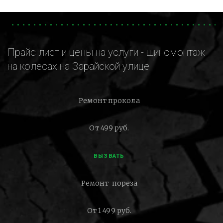
Прайс лист и цены на услуги - шиномонтаж
на колесах на Зарайской улице
Ремонт прокола
От 499 руб.
ВЫЗВАТЬ
Ремонт пореза
От 1 499 руб.