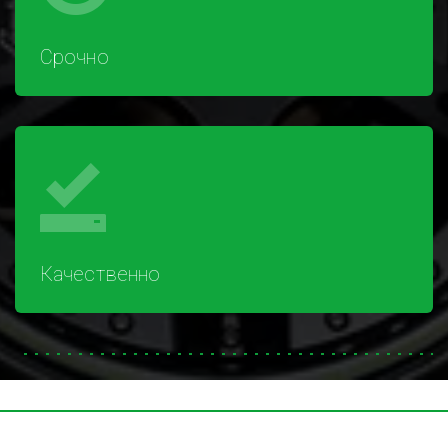
Срочно
Качественно