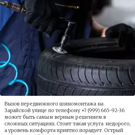
Вызов передвижного шиномонтажа на 
Зарайской улице по телефону +7 (999) 665-92-36 
может быть самым верным решением в 
сложных ситуациях. Стоит такая услуга  недорого, 
а уровень комфорта приятно порадует. Острый 