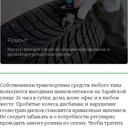
Ремонт
Мастер приедет строго по назначеному времени и
произведет ремонтные работы.
Собственники транспортных средств любого типа 
пользуются выездным шиномонтажом на Зарайской 
улице 24 часа в сутки, дома, возле офис и в любом 
месте. Пробитые колеса, дисбаланс и нарушение 
геометрии дисков становятся привычным явлением. 
Не следует забывать и о потребности регулярно 
проводить замену резины по сезону. Чтобы тратить 