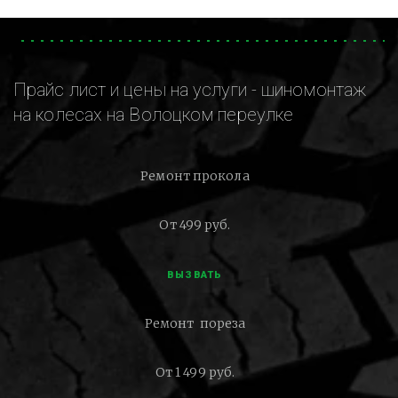
Прайс лист и цены на услуги - шиномонтаж
на колесах на Волоцком переулке
Ремонт прокола
От 499 руб.
ВЫЗВАТЬ
Ремонт пореза
От 1 499 руб.