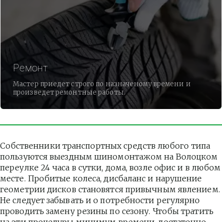
Ремонт
Мастер приедет строго по назначеному времени и
произведет ремонтные работы.
Собственники транспортных средств любого типа 
пользуются выездным шиномонтажом на Волоцком 
переулке 24 часа в сутки, дома, возле офис и в любом 
месте. Пробитые колеса, дисбаланс и нарушение 
геометрии дисков становятся привычным явлением. 
Не следует забывать и о потребности регулярно 
проводить замену резины по сезону. Чтобы тратить 