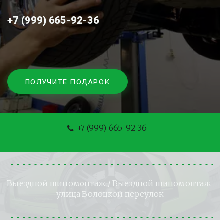
+7 (999) 665-92-36
ПОЛУЧИТЕ ПОДАРОК
+7 (999) 665-92-36
Выездной шиномонтаж
 / Выездной шиномонтаж 
улица Волоцкой переулок