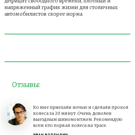
дефицит свободного времени, плотный и 
напряженный график жизни для столичных 
автомобилистов скорее норма. 
Отзывы:
Ко мне приехали ночью и сделали прокол
колеса за 20 минут. Очень доволен
выездным шиномонтжем. Рекомендую
всем кто порвал колеса на трасе.
ИВАН ВОЛДЫРИН