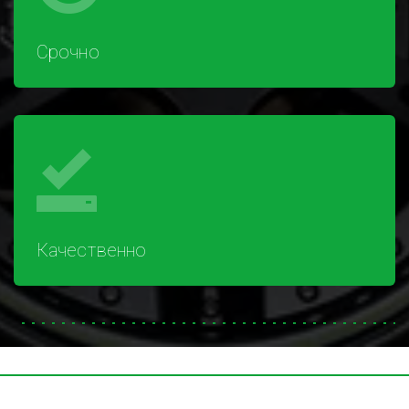
Срочно
Качественно