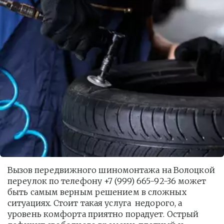
Вызов передвижного шиномонтажа на Волоцкой 
переулок по телефону +7 (999) 665-92-36 может 
быть самым верным решением в сложных 
ситуациях. Стоит такая услуга  недорого, а 
уровень комфорта приятно порадует. Острый 