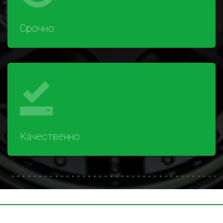
Срочно
Качественно