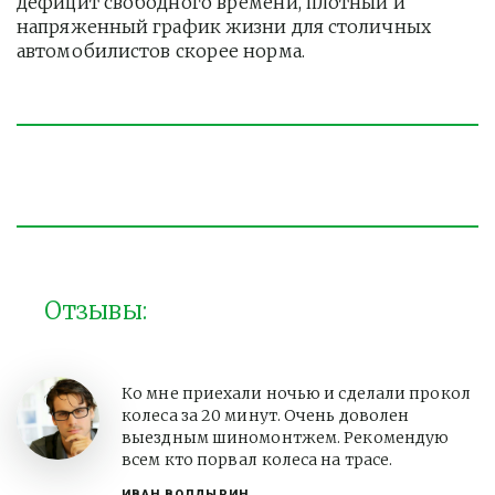
дефицит свободного времени, плотный и 
напряженный график жизни для столичных 
автомобилистов скорее норма. 
Отзывы:
Ко мне приехали ночью и сделали прокол
колеса за 20 минут. Очень доволен
выездным шиномонтжем. Рекомендую
всем кто порвал колеса на трасе.
ИВАН ВОЛДЫРИН