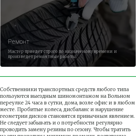
Ремонт
Мастер приедет строго по назначеному времени и
произведет ремонтные работы.
Собственники транспортных средств любого типа 
пользуются выездным шиномонтажом на Вольном 
переулке 24 часа в сутки, дома, возле офис и в любом 
месте. Пробитые колеса, дисбаланс и нарушение 
геометрии дисков становятся привычным явлением. 
Не следует забывать и о потребности регулярно 
проводить замену резины по сезону. Чтобы тратить 