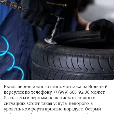
Вызов передвижного шиномонтажа на Вольный 
переулок по телефону +7 (999) 665-92-36 может 
быть самым верным решением в сложных 
ситуациях. Стоит такая услуга  недорого, а 
уровень комфорта приятно порадует. Острый 