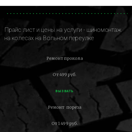
Прайс лист и цены на услуги - шиномонтаж
на колесах на Вольном переулке
Ремонт прокола
От 499 руб.
ВЫЗВАТЬ
Ремонт пореза
От 1 499 руб.