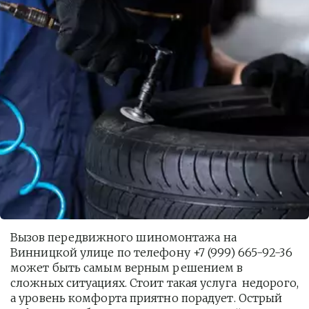
Вызов передвижного шиномонтажа на 
Винницкой улице по телефону +7 (999) 665-92-36 
может быть самым верным решением в 
сложных ситуациях. Стоит такая услуга  недорого, 
а уровень комфорта приятно порадует. Острый 