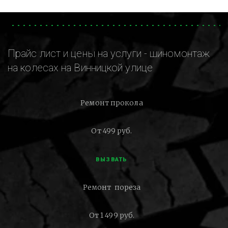
Прайс лист и цены на услуги - шиномонтаж
на колесах на Винницкой улице
Ремонт прокола
От 499 руб.
ВЫЗВАТЬ
Ремонт пореза
От 1 499 руб.