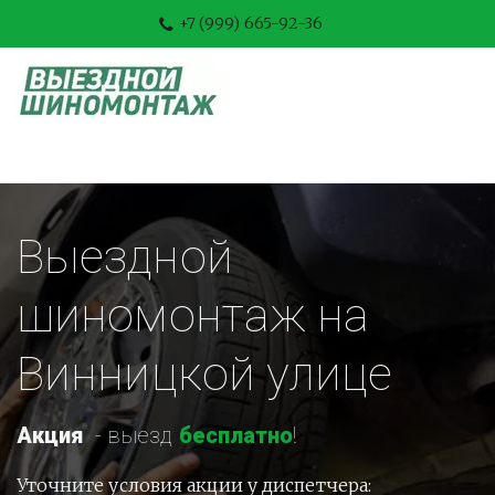
+7 (999) 665-92-36
Выездной 
шиномонтаж на 
Винницкой улице
Акция
-
 выезд 
бесплатно
!
Уточните условия акции у диспетчера: