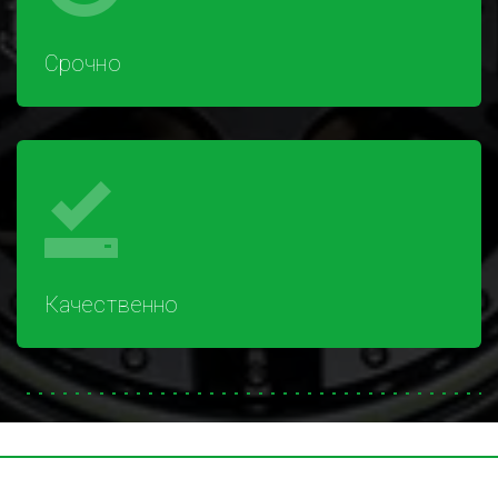
Срочно
Качественно