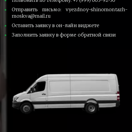
Позвонить по телефону: +7 (999) 665-92-36
Отправить письмо: vyezdnoy-shinomontazh-
moskva@mail.ru
Оставить заявку в он-лайн виджете
Заполнить заявку в форме обратной связи