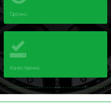
Срочно
Качественно