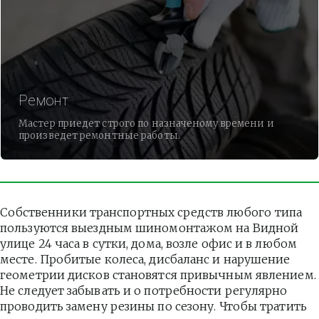
Ремонт
Мастер приедет строго по назначеному времени и
произведет ремонтные работы.
Собственники транспортных средств любого типа 
пользуются выездным шиномонтажом на Видной 
улице 24 часа в сутки, дома, возле офис и в любом 
месте. Пробитые колеса, дисбаланс и нарушение 
геометрии дисков становятся привычным явлением. 
Не следует забывать и о потребности регулярно 
проводить замену резины по сезону. Чтобы тратить 