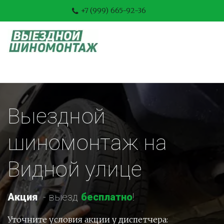
+7 (999) 665-92-36
Выездной 
шиномонтаж на 
Видной улице
Акция
-
 выезд 
бесплатно
!
Уточните условия акции у диспетчера: