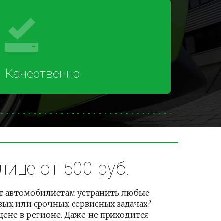
Качественно
ице от 500 руб.
т автомобилистам устранить любые 
вых или срочных сервисных задачах? 
не в регионе. Даже не приходится 