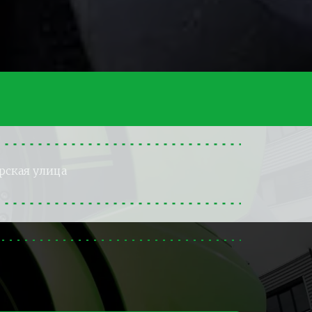
рская улица