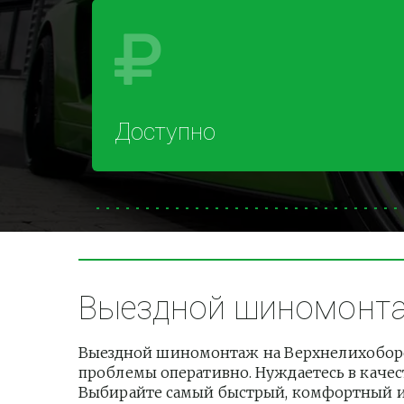
Доступно
Выездной шиномонтаж
Выездной шиномонтаж на Верхнелихоборск
проблемы оперативно. Нуждаетесь в качест
Выбирайте самый быстрый, комфортный и б