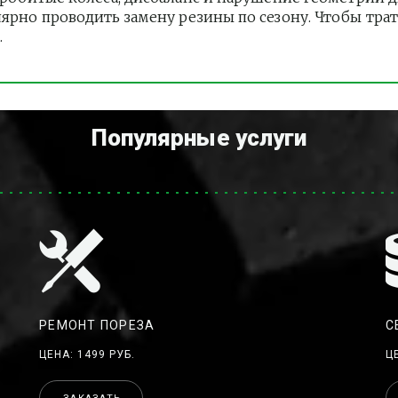
лярно проводить замену резины по сезону. Чтобы тра
.
Популярные услуги
РЕМОНТ ПОРЕЗА
С
ЦЕНА: 1499 РУБ.
Ц