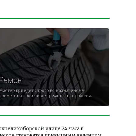
Ремонт
Мастер приедет строго по назначеному
времени и произведет ремонтные работы.
нелихоборской улице 24 часа в 
дисков становятся привычным явлением. 