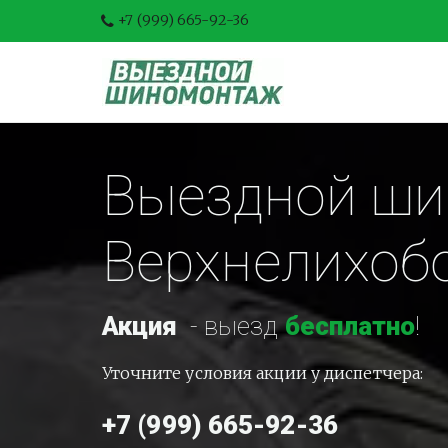
+7 (999) 665-92-36
Выездной ши
Верхнелихоб
Акция
-
 выезд 
бесплатно
!
Уточните условия акции у диспетчера:
+7 (999) 665-92-36