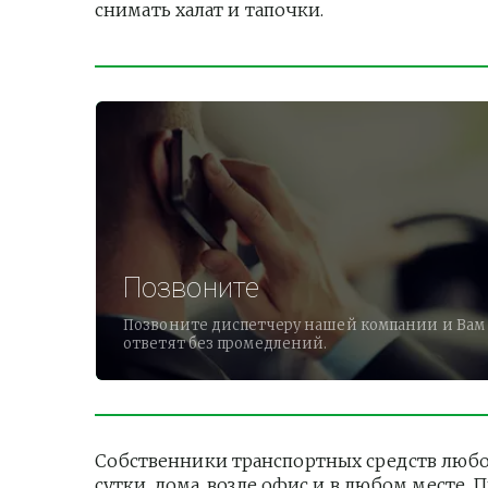
снимать халат и тапочки.          
Позвоните
Позвоните диспетчеру нашей компании и Вам
ответят без промедлений.
Собственники транспортных средств любо
сутки, дома, возле офис и в любом месте.