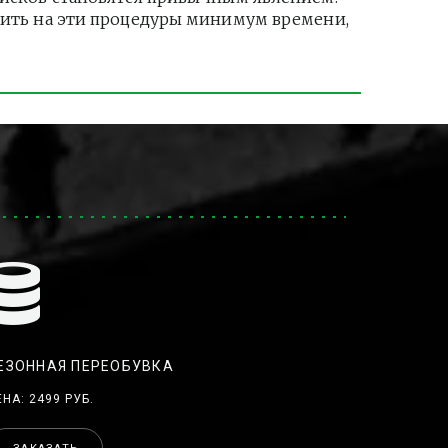
тить на эти процедуры минимум времени, 
ЕЗОННАЯ ПЕРЕОБУВКА
ЕНА: 2499 РУБ.