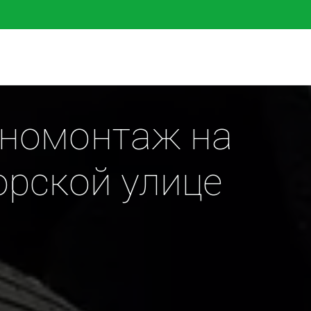
номонтаж на 
орской улице