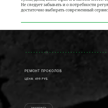
Не следует забывать и о потребности регу
достаточно выбирать современный сервис
РЕМОНТ ПРОКОЛОВ
ЦЕНА: 499 РУБ.