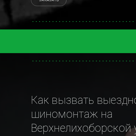
ЗАКАЗАТЬ
Как вызвать выездно
шиномонтаж на 
Верхнелихоборской у