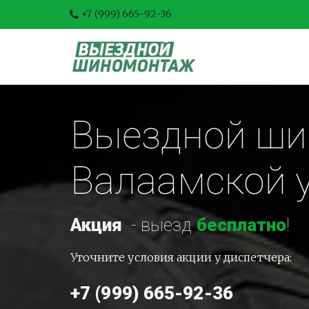
+7 (999) 665-92-36
Выездной ши
Валаамской 
Акция
-
 выезд 
бесплатно
!
Уточните условия акции у диспетчера:
+7 (999) 665-92-36