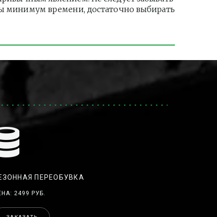
ры минимум времени, достаточно выбирать 
ЕЗОННАЯ ПЕРЕОБУВКА
ЕНА: 2499 РУБ.