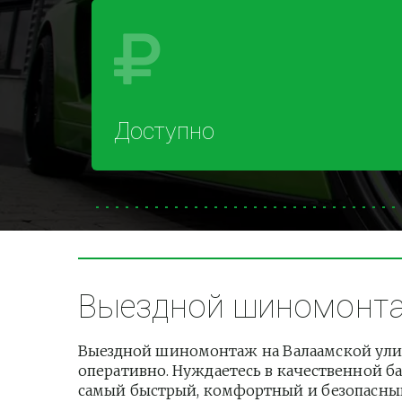
Доступно
Выездной шиномонтаж
Выездной шиномонтаж на Валаамской улиц
оперативно. Нуждаетесь в качественной ба
самый быстрый, комфортный и безопасный 