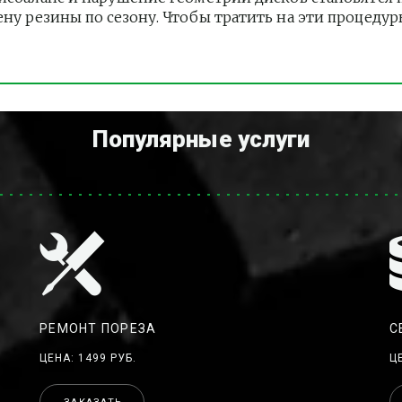
ену резины по сезону. Чтобы тратить на эти процеду
Популярные услуги
РЕМОНТ ПОРЕЗА
С
ЦЕНА: 1499 РУБ.
Ц