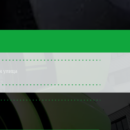
я улица