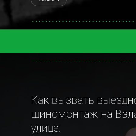
ЗАКАЗАТЬ
Как вызвать выездно
шиномонтаж на Вала
улице: