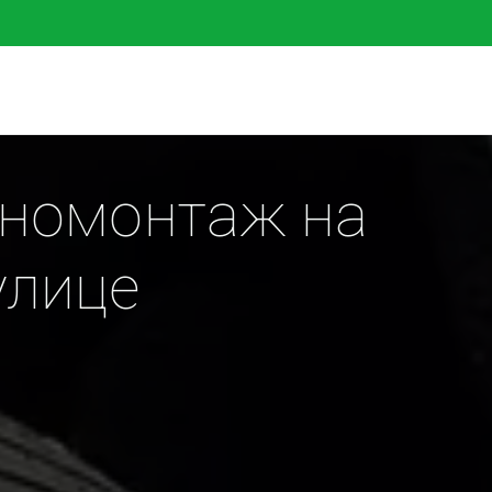
номонтаж на 
улице