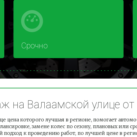
Срочно
 на Валаамской улице от 
е цена которого лучшая в регионе, помогает автом
лансировке, замене колес по сезону, плановых или с
подход к проведению работ, по лучшей цене в регион