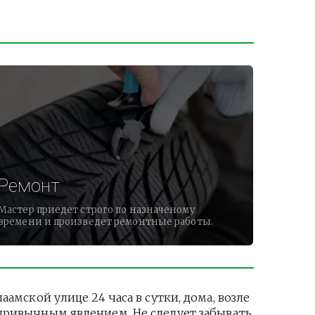
Ремонт
Мастер приедет строго по назначеному
времени и произведет ремонтные работы.
ской улице 24 часа в сутки, дома, возле 
привычным явлением. Не следует забывать 