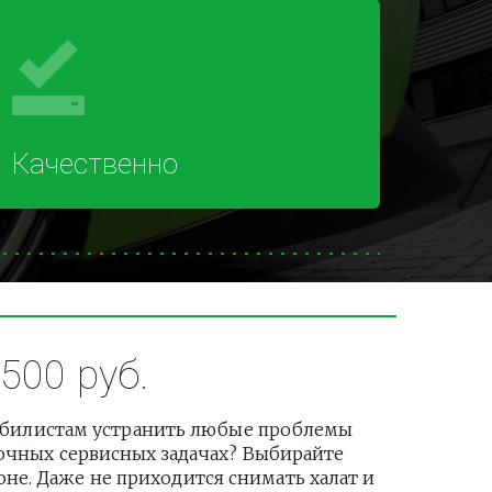
Качественно
500 руб.
обилистам устранить любые проблемы 
рочных сервисных задачах? Выбирайте 
е. Даже не приходится снимать халат и 