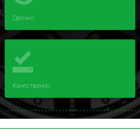
Срочно
Качественно