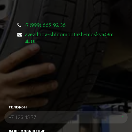
+7 (999) 665-92-36
vyezdnoy-shinomontazh-moskva@m
ail.ru
ТЕЛЕФОН
*
ВАШЕ СООБЩЕНИЕ