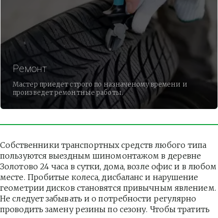
Ремонт
Мастер приедет строго по назначеному времени и
произведет ремонтные работы.
Собственники транспортных средств любого типа 
пользуются выездным шиномонтажом в деревне 
Золотово 24 часа в сутки, дома, возле офис и в любом 
месте. Пробитые колеса, дисбаланс и нарушение 
геометрии дисков становятся привычным явлением. 
Не следует забывать и о потребности регулярно 
проводить замену резины по сезону. Чтобы тратить 