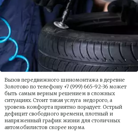
Вызов передвижного шиномонтажа в деревне 
Золотово по телефону +7 (999) 665-92-36 может 
быть самым верным решением в сложных 
ситуациях. Стоит такая услуга  недорого, а 
уровень комфорта приятно порадует. Острый 
дефицит свободного времени, плотный и 
напряженный график жизни для столичных 
автомобилистов скорее норма. 