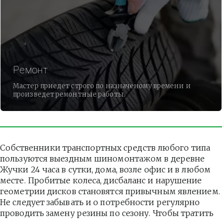
Ремонт
Мастер приедет строго по назначеному времени и
произведет ремонтные работы.
Собственники транспортных средств любого типа 
пользуются выездным шиномонтажом в деревне 
Жучки 24 часа в сутки, дома, возле офис и в любом 
месте. Пробитые колеса, дисбаланс и нарушение 
геометрии дисков становятся привычным явлением. 
Не следует забывать и о потребности регулярно 
проводить замену резины по сезону. Чтобы тратить 