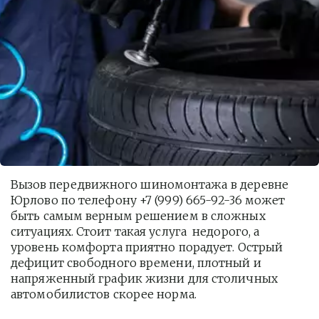
Вызов передвижного шиномонтажа в деревне 
Юрлово по телефону +7 (999) 665-92-36 может 
быть самым верным решением в сложных 
ситуациях. Стоит такая услуга  недорого, а 
уровень комфорта приятно порадует. Острый 
дефицит свободного времени, плотный и 
напряженный график жизни для столичных 
автомобилистов скорее норма. 