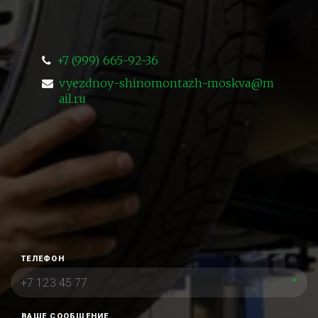
+7 (999) 665-92-36
vyezdnoy-shinomontazh-moskva@m
ail.ru
ТЕЛЕФОН
*
ВАШЕ СООБЩЕНИЕ