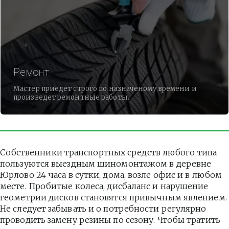
Ремонт
Мастер приедет строго по назначеному времени и
произведет ремонтные работы.
Собственники транспортных средств любого типа 
пользуются выездным шиномонтажом в деревне 
Юрлово 24 часа в сутки, дома, возле офис и в любом 
месте. Пробитые колеса, дисбаланс и нарушение 
геометрии дисков становятся привычным явлением. 
Не следует забывать и о потребности регулярно 
проводить замену резины по сезону. Чтобы тратить 