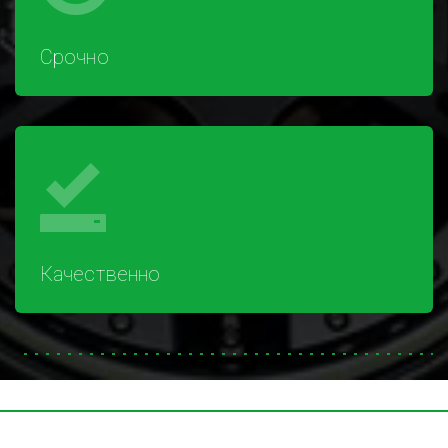
Срочно
Качественно