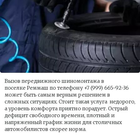
Вызов передвижного шиномонтажа в 
поселке Реммаш по телефону +7 (999) 665-92-36 
может быть самым верным решением в 
сложных ситуациях. Стоит такая услуга  недорого, 
а уровень комфорта приятно порадует. Острый 
дефицит свободного времени, плотный и 
напряженный график жизни для столичных 
автомобилистов скорее норма. 