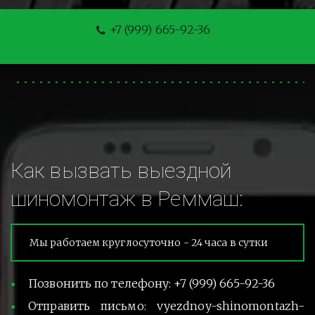
+7 (999) 665-92-36
Как вызвать выездной 
шиномонтаж в Реммаш:
Мы работаем круглосуточно - 24 часа в сутки
Позвонить по телефону: +7 (999) 665-92-36
Отправить письмо: vyezdnoy-shinomontazh-