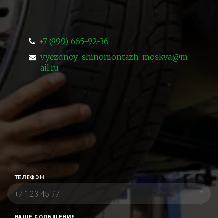
+7 (999) 665-92-36
vyezdnoy-shinomontazh-moskva@m
ail.ru
ТЕЛЕФОН
*
ВАШЕ СООБЩЕНИЕ