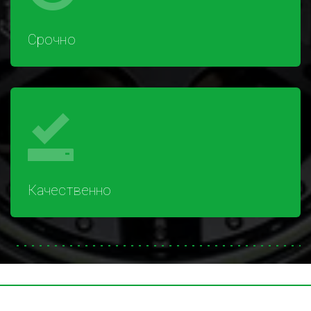
Срочно
Качественно