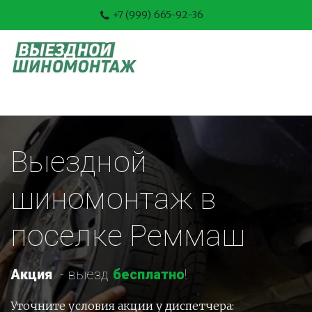
+7 (999) 665-92-36
Выездной 
шиномонтаж в 
поселке Реммаш
Акция
-
 выезд 
бесплатно
!
Уточните условия акции у диспетчера: