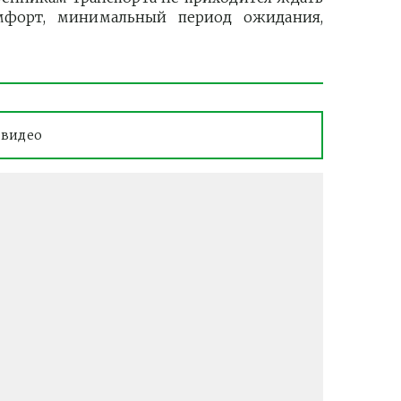
мфорт, минимальный период ожидания,
 видео