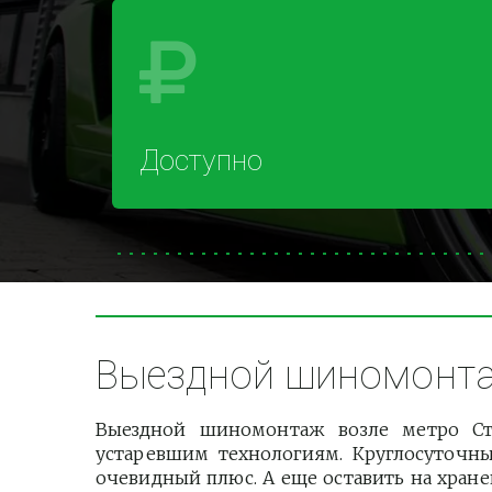
Доступно
Выездной шиномонтаж
Выездной шиномонтаж возле метро Сту
устаревшим технологиям. Круглосуточ
очевидный плюс. А еще оставить на хран