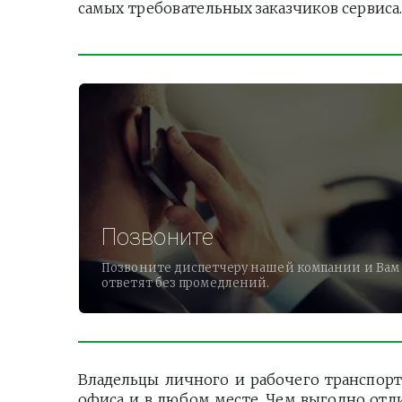
самых требовательных заказчиков сервиса
Позвоните
Позвоните диспетчеру нашей компании и Вам
ответят без промедлений.
Владельцы личного и рабочего транспорт
офиса и в любом месте. Чем выгодно отл