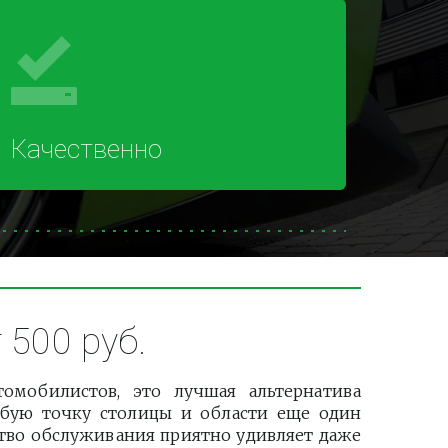
Качественно
500 руб.
омобилистов, это лучшая альтернатива
бую точку столицы и области еще один
ство обслуживания приятно удивляет даже