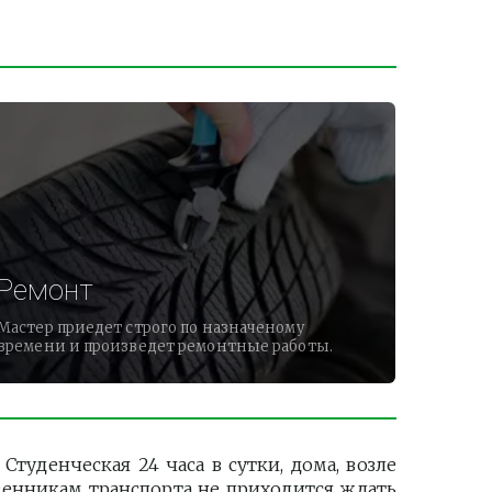
Ремонт
Мастер приедет строго по назначеному
времени и произведет ремонтные работы.
уденческая 24 часа в сутки, дома, возле
венникам транспорта не приходится ждать