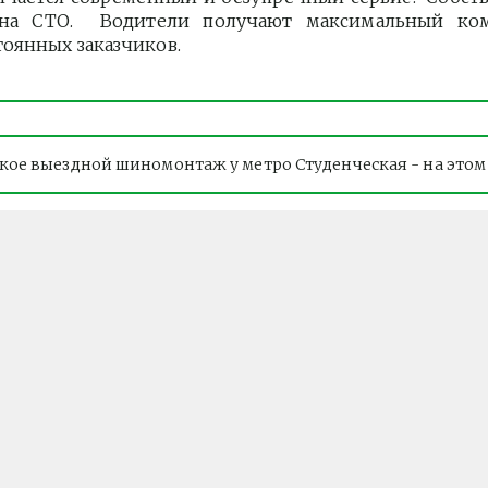
 на СТО. Водители получают максимальный ко
тоянных заказчиков.
акое выездной шиномонтаж у метро Студенческая - на этом