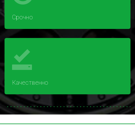
Срочно
Качественно