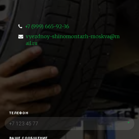
+7 (999) 665-92-36
vyezdnoy-shinomontazh-moskva@m
ail.ru
ТЕЛЕФОН
*
ВАШЕ СООБЩЕНИЕ