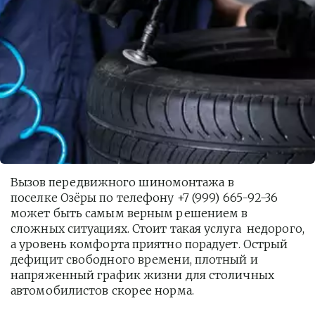
Вызов передвижного шиномонтажа в 
поселке Озёры по телефону +7 (999) 665-92-36 
может быть самым верным решением в 
сложных ситуациях. Стоит такая услуга  недорого, 
а уровень комфорта приятно порадует. Острый 
дефицит свободного времени, плотный и 
напряженный график жизни для столичных 
автомобилистов скорее норма. 