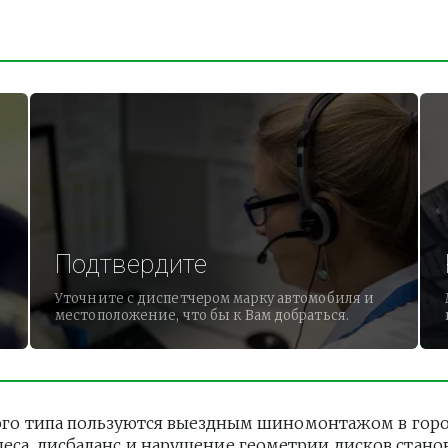
Подтвердите
Уточните с диспетчером марку автомобиля и
местоположение, что бы к Вам добраться.
о типа пользуются выездным шиномонтажом в городе 
леса, дисбаланс и нарушение геометрии дисков стано