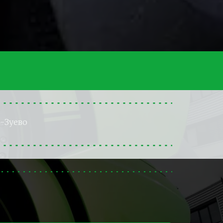
-Зуево