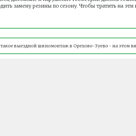
одить замену резины по сезону. Чтобы тратить на эт
 такое выездной шиномонтаж в Орехово-Зуево - на этом в