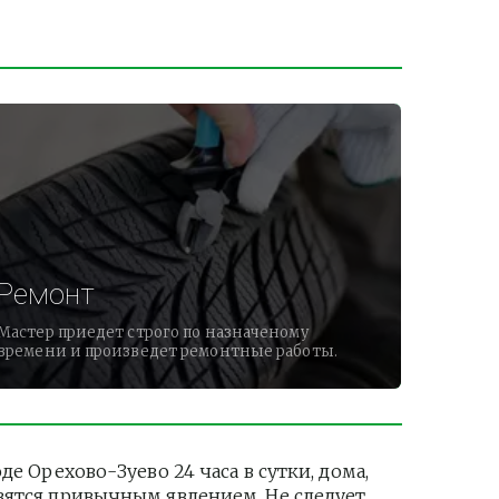
Ремонт
Мастер приедет строго по назначеному
времени и произведет ремонтные работы.
Орехово-Зуево 24 часа в сутки, дома, 
вятся привычным явлением. Не следует 