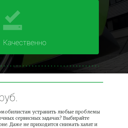
Качественно
руб.
томобилистам устранить любые проблемы 
рочных сервисных задачах? Выбирайте 
е. Даже не приходится снимать халат и 