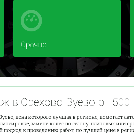
Срочно
 в Орехово-Зуево от 500 
уево, цена которого лучшая в регионе, помогает ав
лансировке, замене колес по сезону, плановых или с
подход к проведению работ, по лучшей цене в регион