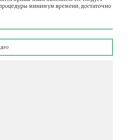
и процедуры минимум времени, достаточно 
идео