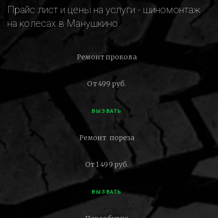
Прайс лист и цены на услуги - шиномонтаж
на колесах в Манушкино
Ремонт прокола
От 499 руб.
ВЫЗВАТЬ
Ремонт пореза
От 1 499 руб.
ВЫЗВАТЬ