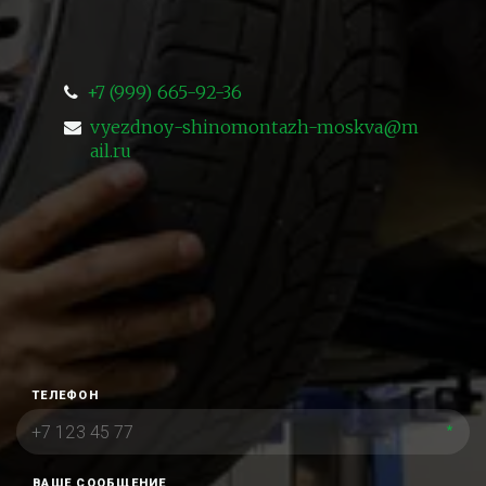
+7 (999) 665-92-36
vyezdnoy-shinomontazh-moskva@m
ail.ru
ТЕЛЕФОН
*
ВАШЕ СООБЩЕНИЕ