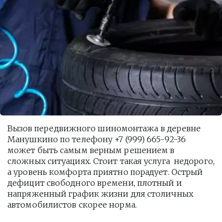
Вызов передвижного шиномонтажа в деревне 
Манушкино по телефону +7 (999) 665-92-36 
может быть самым верным решением в 
сложных ситуациях. Стоит такая услуга  недорого, 
а уровень комфорта приятно порадует. Острый 
дефицит свободного времени, плотный и 
напряженный график жизни для столичных 
автомобилистов скорее норма. 