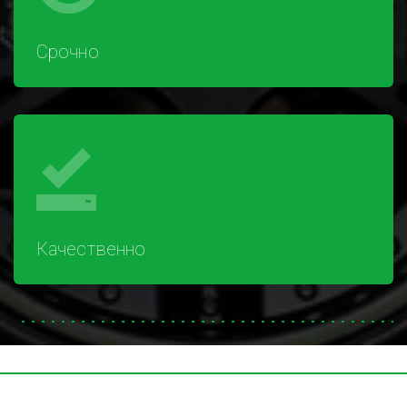
Срочно
Качественно