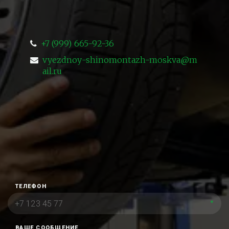
+7 (999) 665-92-36
vyezdnoy-shinomontazh-moskva@m
ail.ru
ТЕЛЕФОН
*
ВАШЕ СООБЩЕНИЕ