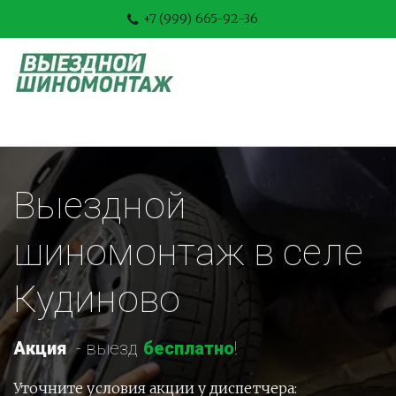
+7 (999) 665-92-36
Выездной 
шиномонтаж в селе 
Кудиново
Акция
-
 выезд 
бесплатно
!
Уточните условия акции у диспетчера: