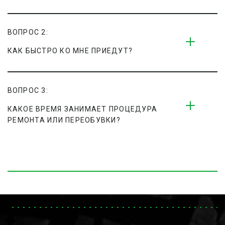
ВОПРОС 2:
КАК БЫСТРО КО МНЕ ПРИЕДУТ?
ВОПРОС 3:
КАКОЕ ВРЕМЯ ЗАНИМАЕТ ПРОЦЕДУРА 
РЕМОНТА ИЛИ ПЕРЕОБУВКИ?