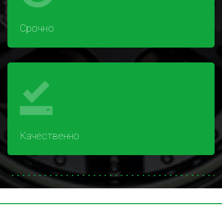
Срочно
Качественно