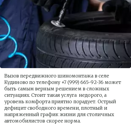
Вызов передвижного шиномонтажа в селе 
Кудиново по телефону +7 (999) 665-92-36 может 
быть самым верным решением в сложных 
ситуациях. Стоит такая услуга  недорого, а 
уровень комфорта приятно порадует. Острый 
дефицит свободного времени, плотный и 
напряженный график жизни для столичных 
автомобилистов скорее норма. 