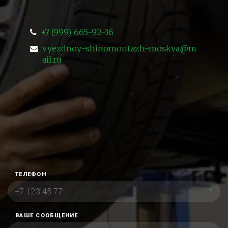
+7 (999) 665-92-36
vyezdnoy-shinomontazh-moskva@m
ail.ru
ТЕЛЕФОН
*
ВАШЕ СООБЩЕНИЕ