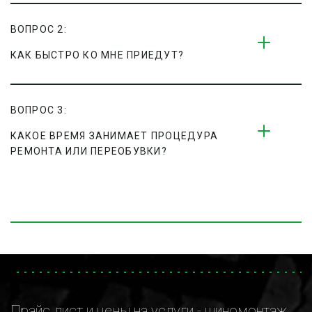
ВОПРОС 2:
КАК БЫСТРО КО МНЕ ПРИЕДУТ?
ВОПРОС 3:
КАКОЕ ВРЕМЯ ЗАНИМАЕТ ПРОЦЕДУРА 
РЕМОНТА ИЛИ ПЕРЕОБУВКИ?
Прайс лист и цены на услуги - шиномонтаж