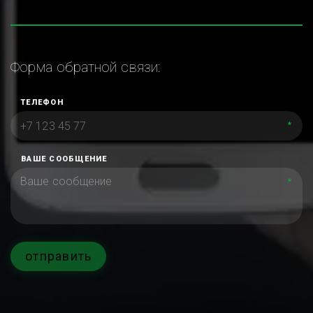
Форма обратной связи:
ТЕЛЕФОН
*
ВАШЕ СООБЩЕНИЕ
*
отправить