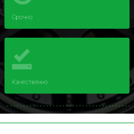
Срочно
Качественно