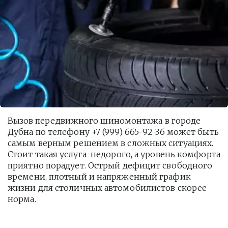
Вызов передвижного шиномонтажа в городе 
Дубна по телефону +7 (999) 665-92-36 может быть 
самым верным решением в сложных ситуациях. 
Стоит такая услуга  недорого, а уровень комфорта 
приятно порадует. Острый дефицит свободного 
времени, плотный и напряженный график 
жизни для столичных автомобилистов скорее 
норма. 