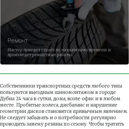
Ремонт
Мастер приедет строго по назначеному времени и
произведет ремонтные работы.
Собственники транспортных средств любого типа 
пользуются выездным шиномонтажом в городе 
Дубна 24 часа в сутки, дома, возле офис и в любом 
месте. Пробитые колеса, дисбаланс и нарушение 
геометрии дисков становятся привычным явлением. 
Не следует забывать и о потребности регулярно 
проводить замену резины по сезону. Чтобы тратить 