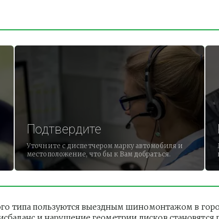
Подтвердите
Уточните с диспетчером марку автомобиля и
местоположение, что бы к Вам добраться.
о типа пользуются выездным шиномонтажом в городе 
дисбаланс и нарушение геометрии дисков становятся 