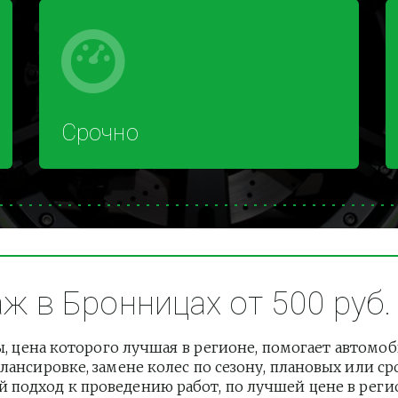
Срочно
 в Бронницах от 500 руб.
 цена которого лучшая в регионе, помогает автомо
лансировке, замене колес по сезону, плановых или с
подход к проведению работ, по лучшей цене в регион