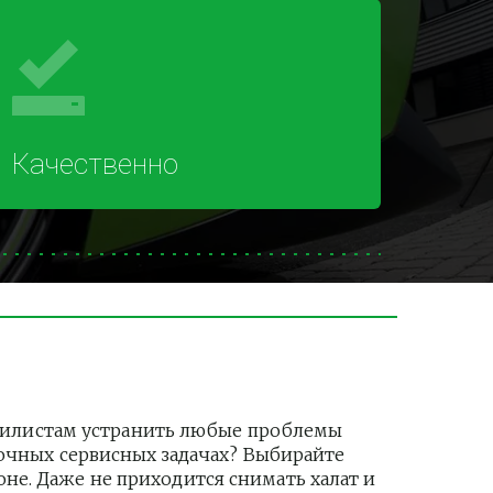
Качественно
билистам устранить любые проблемы 
рочных сервисных задачах? Выбирайте 
е. Даже не приходится снимать халат и 