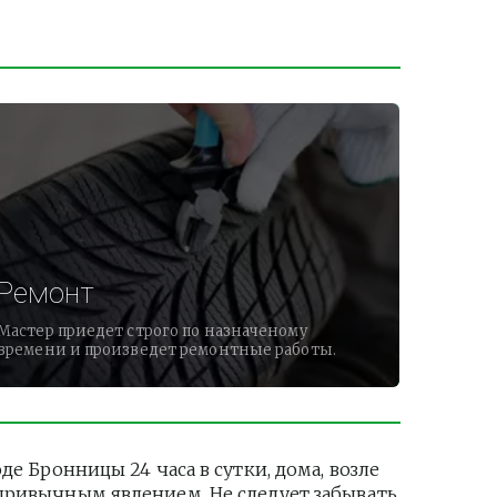
Ремонт
Мастер приедет строго по назначеному
времени и произведет ремонтные работы.
Бронницы 24 часа в сутки, дома, возле 
привычным явлением. Не следует забывать 