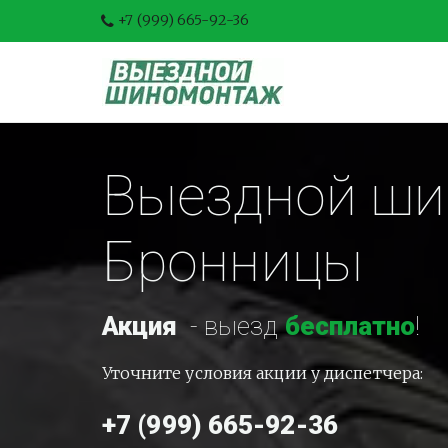
+7 (999) 665-92-36
Выездной шин
Бронницы
Акция
-
 выезд 
бесплатно
!
Уточните условия акции у диспетчера:
+7 (999) 665-92-36