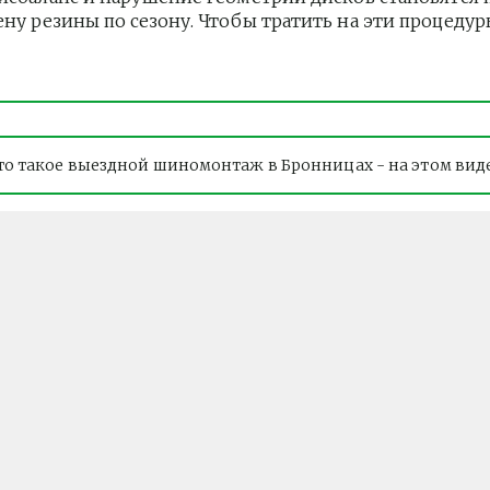
ену резины по сезону. Чтобы тратить на эти процеду
то такое выездной шиномонтаж в Бронницах - на этом вид