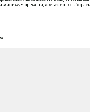
ры минимум времени, достаточно выбирать 
ео