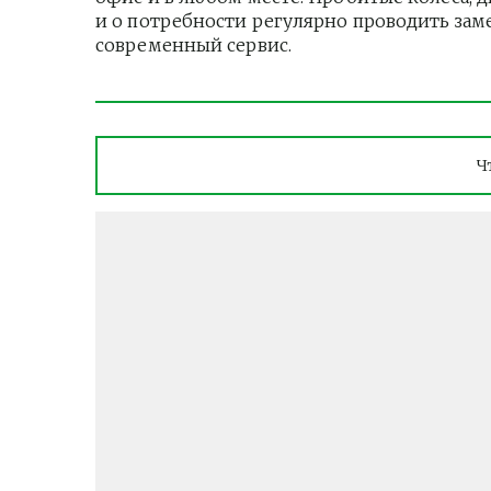
и о потребности регулярно проводить зам
современный сервис.
Ч