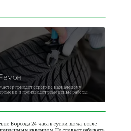
Ремонт
Мастер приедет строго по назначеному
времени и произведет ремонтные работы.
Борозда 24 часа в сутки, дома, возле 
привычным явлением. Не следует забывать 