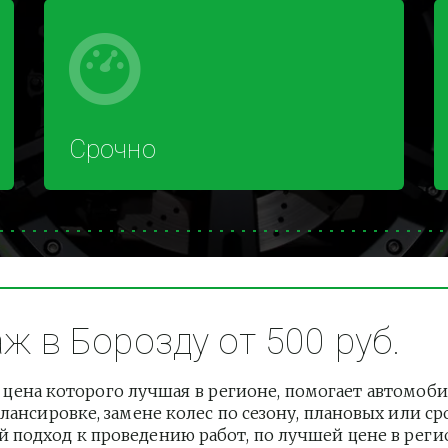
Срочно
 в Борозду от 500 руб.
цена которого лучшая в регионе, помогает автомоб
лансировке, замене колес по сезону, плановых или с
подход к проведению работ, по лучшей цене в регион