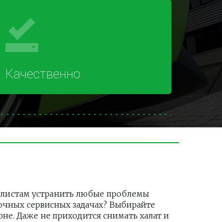
Качественно
илистам устранить любые проблемы 
рочных сервисных задачах? Выбирайте 
е. Даже не приходится снимать халат и 