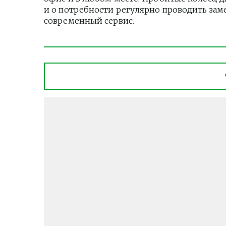
и о потребности регулярно проводить зам
современный сервис.