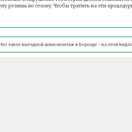
ену резины по сезону. Чтобы тратить на эти процеду
Что такое выездной шиномонтаж в Борозде - на этом виде