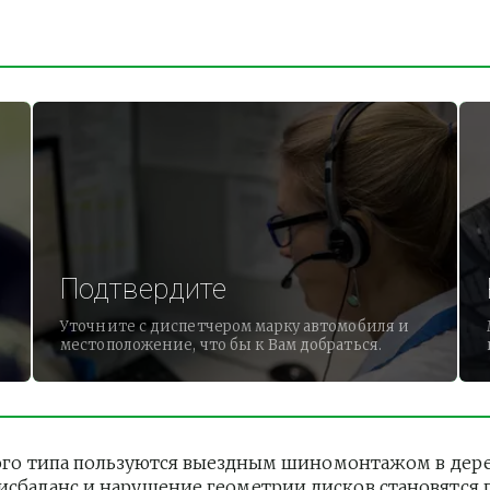
Подтвердите
Уточните с диспетчером марку автомобиля и
местоположение, что бы к Вам добраться.
о типа пользуются выездным шиномонтажом в деревне 
дисбаланс и нарушение геометрии дисков становятся 