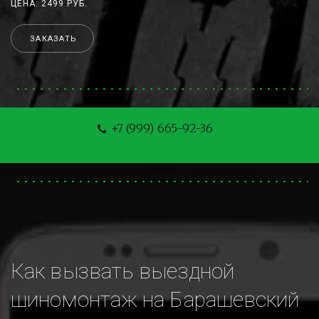
ЦЕНА: 2499 РУБ.
ЗАКАЗАТЬ
+7 (999) 665-92-36
Как вызвать выездной 
шиномонтаж на Барашевский 