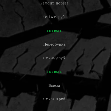
Ремонт пореза
От 1 499 руб.
ВЫЗВАТЬ
Переобувка
От 2 499 руб.
ВЫЗВАТЬ
Выезд
От 2 500 руб.