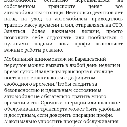
Возможность безопасно передвигаться на
собственном транспорте ценят все
автомобилисты столицы. Несколько десятков лет
назад на уход за автомобилем приходилось
тратить массу времени и сил, отправляясь на СТО.
Заняться более важными делами, просто
позволить себе отдохнуть или пообщаться с
нужными людьми, пока профи выполняют
важные работы реально.
Мобильный шиномонтаж на Барашевский 
переулок можно вызвать в любой день недели и 
время суток. Владельцы транспорта в столице 
постоянно сталкиваются с дефицитом 
свободного времени. Чтобы следить за 
безопасностью и идеальным состоянием 
автомобиля не обязательно тратить много 
времени и сил. Срочные операции или плановое 
обслуживание транспорта может быть удобным 
и доступным, если доверить операции профи.  
Максимально упростить процесс обслуживания, 