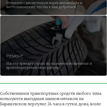
Уточните с диспетчером марку автомобиля и
местоположение, что бы к Вам добраться.
Ремонт
Мастер приедет строго по назначеному времени и
произведет ремонтные работы.
Собственники транспортных средств любого типа 
пользуются выездным шиномонтажом на 
Барашевском переулке 24 часа в сутки, дома, возле 