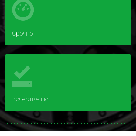
Срочно
Качественно