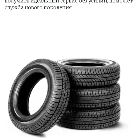
получить идеальный сервис без усилий, поможет 
служба нового поколения.         