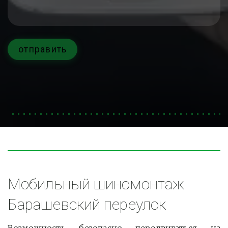
отправить
Мобильный шиномонтаж 
Барашевский переулок