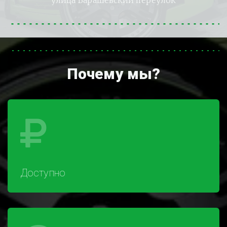
улица Барашевский переулок
Почему мы?
Доступно