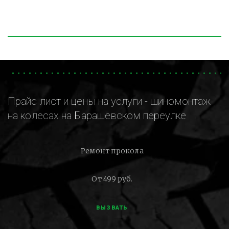
Прайс лист и цены на услуги - шиномонтаж
на колесах на Барашевском переулке
Ремонт прокола
От 499 руб.
ВЫЗВАТЬ