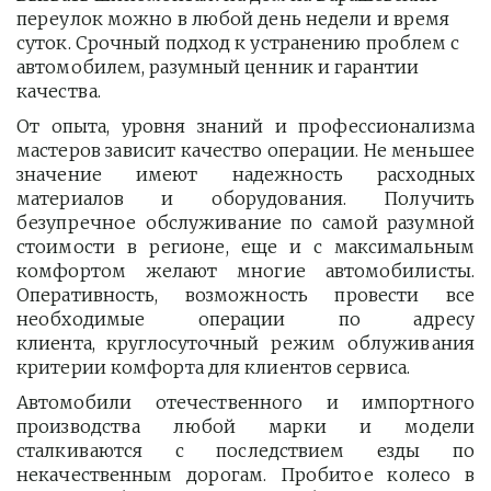
переулок можно в любой день недели и время 
суток. Срочный подход к устранению проблем с 
автомобилем, разумный ценник и гарантии 
качества.
От опыта, уровня знаний и профессионализма
мастеров зависит качество операции. Не меньшее
значение имеют надежность расходных
материалов и оборудования. Получить
безупречное обслуживание по самой разумной
стоимости в регионе, еще и с максимальным
комфортом желают многие автомобилисты.
Оперативность, возможность провести все
необходимые операции по адресу
клиента, круглосуточный режим облуживания
критерии комфорта для клиентов сервиса.
Автомобили отечественного и импортного
производства любой марки и модели
сталкиваются с последствием езды по
некачественным дорогам. Пробитое колесо в