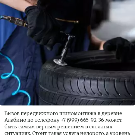
Вызов передвижного шиномонтажа в деревне 
Алабино по телефону +7 (999) 665-92-36 может 
быть самым верным решением в сложных 
ситуациях. Стоит такая услуга недорого, а уровень 