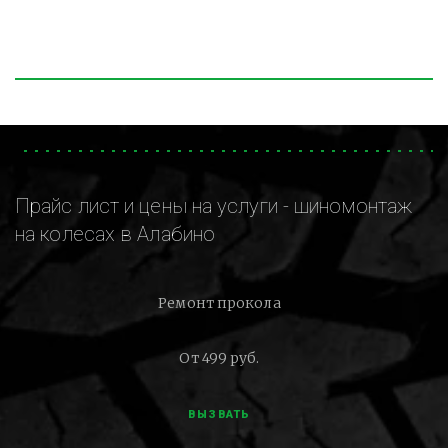
Прайс лист и цены на услуги - шиномонтаж
на колесах в Алабино
Ремонт прокола
От 499 руб.
ВЫЗВАТЬ