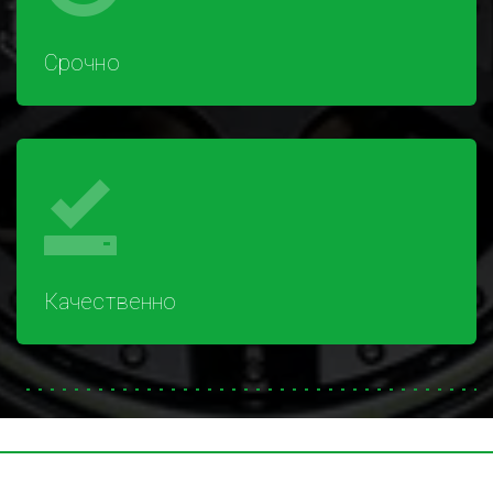
Срочно
Качественно