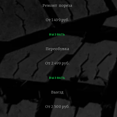
Ремонт пореза
От 1 499 руб.
ВЫЗВАТЬ
Переобувка
От 2 499 руб.
ВЫЗВАТЬ
Выезд
От 2 500 руб.