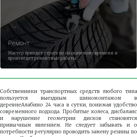
Ремонт
Мастер приедет строго по назначеному времени и
произведет ремонтные работы.
Собственники транспортных средств любого типа
пользуется выездным шиномонтажом в
деревнеАлабино 24 часа в сутки, понимая удобство
современного подхода. Пробитые колеса, дисбаланс
и нарушение геометрии дисков становятся
привычным явлением. Не следует забывать и о
потребности регулярно проводить замену резины по