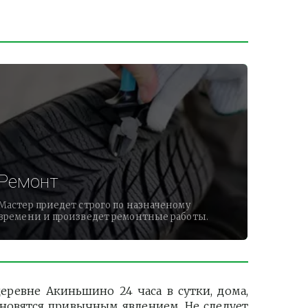
Ремонт
Мастер приедет строго по назначеному
времени и произведет ремонтные работы.
ревне Акиньшино 24 часа в сутки, дома,
ановятся привычным явлением. Не следует