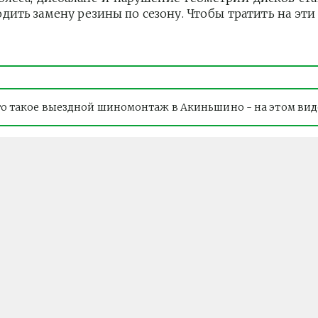
одить замену резины по сезону. Чтобы тратить на э
то такое выездной шиномонтаж в Акиньшино - на этом вид