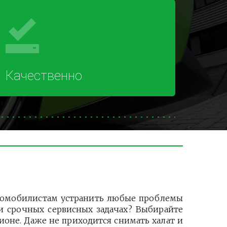
Качественно
.
втомобилистам устранить любые проблемы
ли срочных сервисных задачах? Выбирайте
оне. Даже не приходится снимать халат и