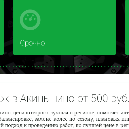
Срочно
 в Акиньшино от 500 руб
но, цена которого лучшая в регионе, помогает а
балансировке, замене колес по сезону, плановых и
 подход к проведению работ, по лучшей цене в реги