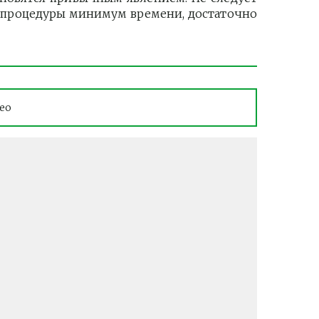
ти процедуры минимум времени, достаточно
ео