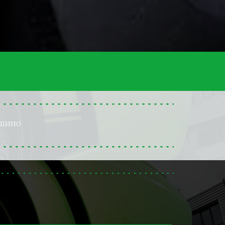
ьшино