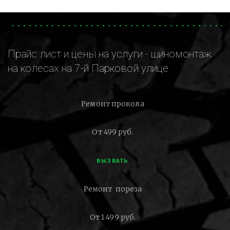
Прайс лист и цены на услуги - шиномонтаж
на колесах на 7-й Парковой улице
Ремонт прокола
От 499 руб.
ВЫЗВАТЬ
Ремонт пореза
От 1 499 руб.