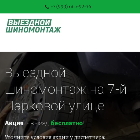
+7 (999) 665-92-36
Выездной 
шиномонтаж на 7-й 
Парковой улице
Акция
-
 выезд 
бесплатно
!
Уточните условия акции у диспетчера: