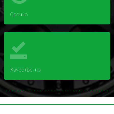
Срочно
Качественно