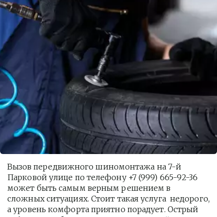
Вызов передвижного шиномонтажа на 7-й 
Парковой улице по телефону +7 (999) 665-92-36 
может быть самым верным решением в 
сложных ситуациях. Стоит такая услуга  недорого, 
а уровень комфорта приятно порадует. Острый 