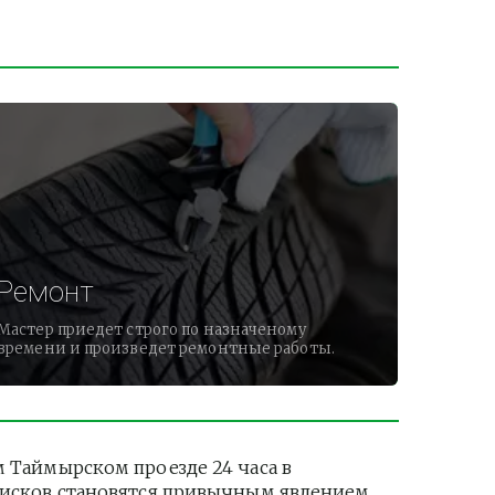
Ремонт
Мастер приедет строго по назначеному
времени и произведет ремонтные работы.
Таймырском проезде 24 часа в 
дисков становятся привычным явлением. 