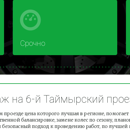
Срочно
 на 6-й Таймырский проез
проезде цена которого лучшая в регионе, помогает
венной балансировке, замене колес по сезону, плано
езопасный подход к проведению работ, по лучшей це