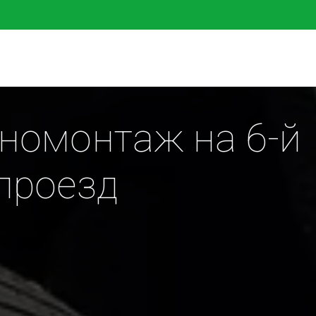
омонтаж на 6-й 
проезд