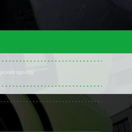
рский проезд