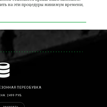
тить на эти процедуры минимум времени, 
ЕЗОННАЯ ПЕРЕОБУВКА
ЕНА: 2499 РУБ.