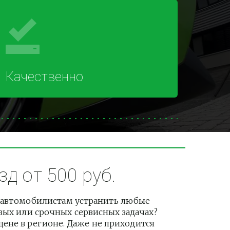
Качественно
д от 500 руб.
 автомобилистам устранить любые 
вых или срочных сервисных задачах? 
не в регионе. Даже не приходится 