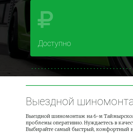
Доступно
Выездной шиномонтаж
Выездной шиномонтаж на 6-м Таймырском 
проблемы оперативно. Нуждаетесь в качест
Выбирайте самый быстрый, комфортный и б