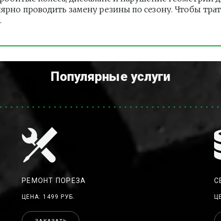
лярно проводить замену резины по сезону. Чтобы тра
.
Популярные услуги
РЕМОНТ ПОРЕЗА
С
ЦЕНА: 1499 РУБ.
Ц