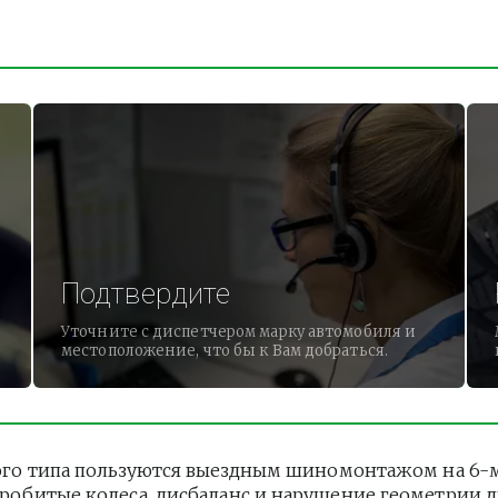
Подтвердите
Уточните с диспетчером марку автомобиля и
местоположение, что бы к Вам добраться.
го типа пользуются выездным шиномонтажом на 6-м 
 Пробитые колеса, дисбаланс и нарушение геометрии 