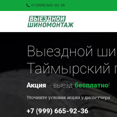
+7 (999) 665-92-36
Выездной шин
Таймырский 
Акция
-
 выезд 
бесплатно
!
Уточните условия акции у диспетчера:
+7 (999) 665-92-36