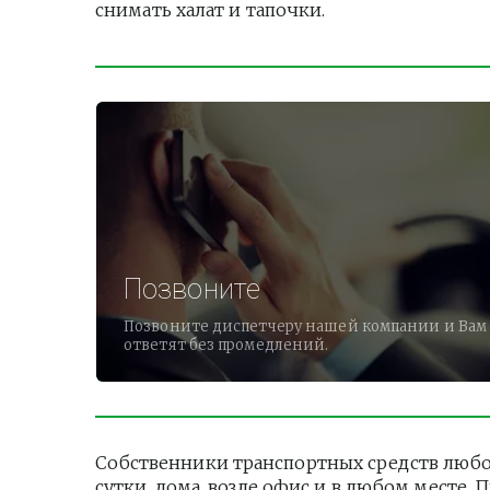
снимать халат и тапочки.          
Позвоните
Позвоните диспетчеру нашей компании и Вам
ответят без промедлений.
Собственники транспортных средств любо
сутки, дома, возле офис и в любом месте.