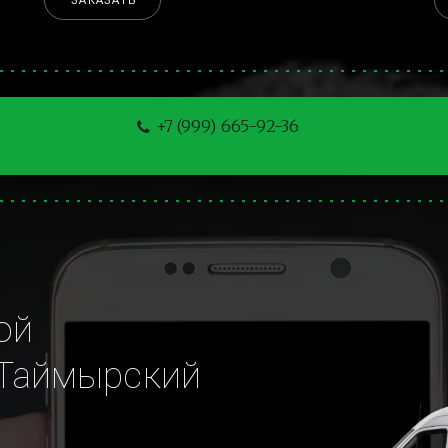
ЗАКАЗАТЬ
+7 (999) 665-92-36
й 
Таймырский 