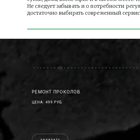
Не следует забывать и о потребности регу
достаточно выбирать современный сервис
РЕМОНТ ПРОКОЛОВ
ЦЕНА: 499 РУБ.