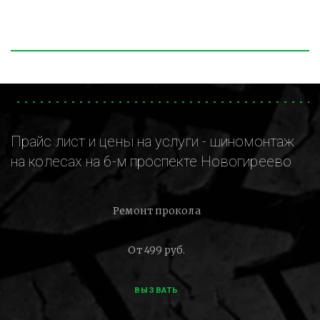
Прайс лист и цены на услуги - шиномонтаж
на колесах на 6-м проспекте Новогиреево
Ремонт прокола
От 499 руб.
ВЫЗВАТЬ