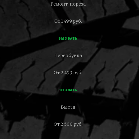
Ремонт пореза
От 1 499 руб.
ВЫЗВАТЬ
Переобувка
От 2 499 руб.
ВЫЗВАТЬ
Выезд
От 2 500 руб.