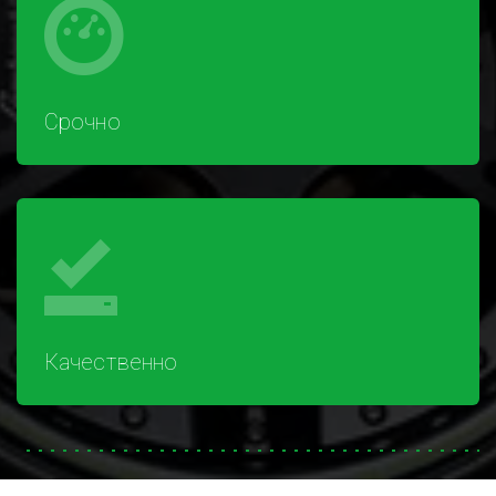
Срочно
Качественно