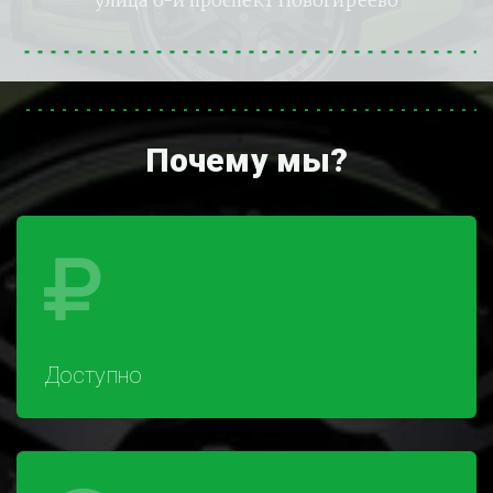
улица 6-й проспект Новогиреево
Почему мы?
Доступно