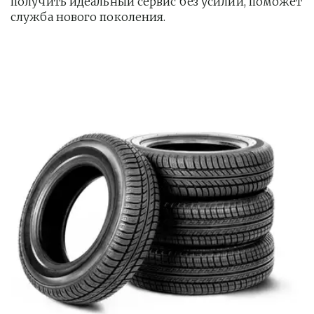
получить идеальный сервис без усилий, поможет 
служба нового поколения.         