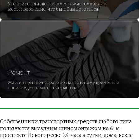
Уточните с диспетчером марку автомобиля и
местоположение, что бы к Вам добраться.
Ремонт
Мастер приедет строго по назначеному времени и
произведет ремонтные работы.
Собственники транспортных средств любого типа 
пользуются выездным шиномонтажом на 6-м 
проспекте Новогиреево 24 часа в сутки, дома, возле 