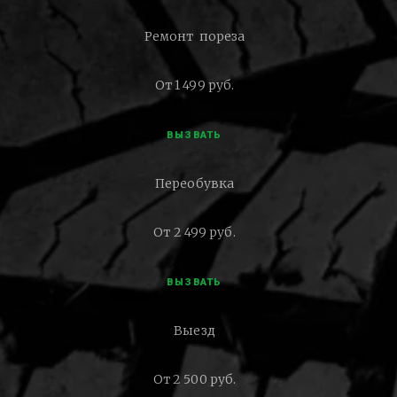
Ремонт пореза
От 1 499 руб.
ВЫЗВАТЬ
Переобувка
От 2 499 руб.
ВЫЗВАТЬ
Выезд
От 2 500 руб.