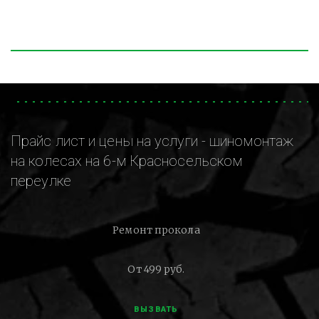
Прайс лист и цены на услуги - шиномонтаж
на колесах на 6-м Красносельском
переулке
Ремонт прокола
От 499 руб.
ВЫЗВАТЬ