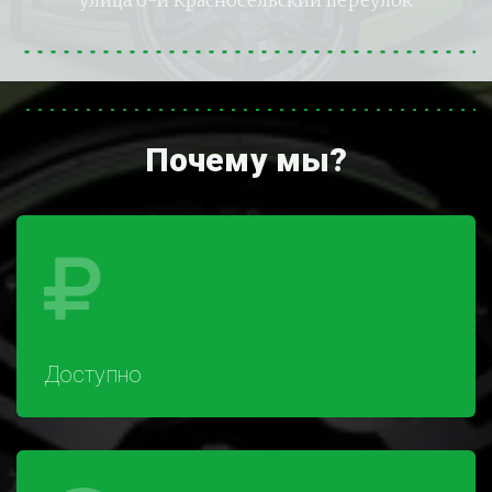
улица 6-й Красносельский переулок
Почему мы?
Доступно