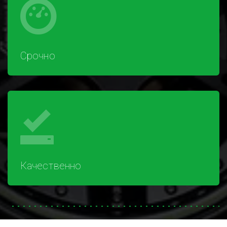
Срочно
Качественно