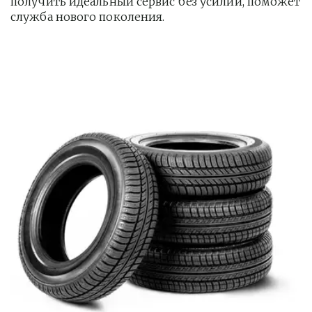
получить идеальный сервис без усилий, поможет 
служба нового поколения.         