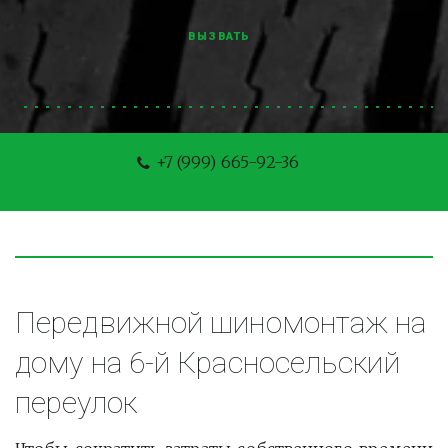
ВЫЗВАТЬ
+7 (999) 665-92-36
Передвижной шиномонтаж на 
дому на 6-й Красносельский 
переулок