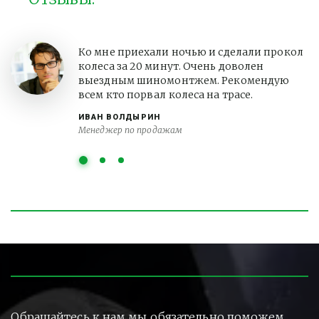
Ко мне приехали ночью и сделали прокол
колеса за 20 минут. Очень доволен
выездным шиномонтжем. Рекомендую
всем кто порвал колеса на трасе.
ИВАН ВОЛДЫРИН
Менеджер по продажам
Обращайтесь к нам мы обязательно поможем.