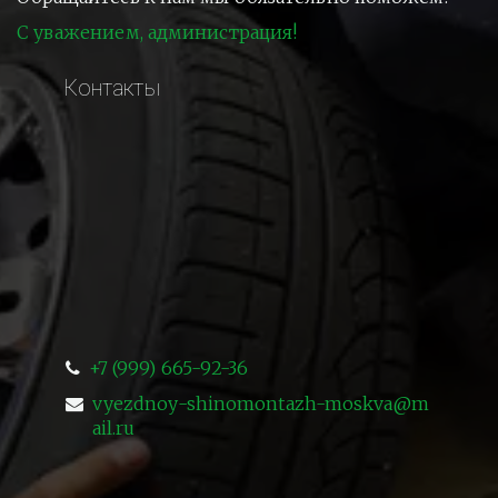
С уважением, администрация!
Контакты
+7 (999) 665-92-36
vyezdnoy-shinomontazh-moskva@m
ail.ru