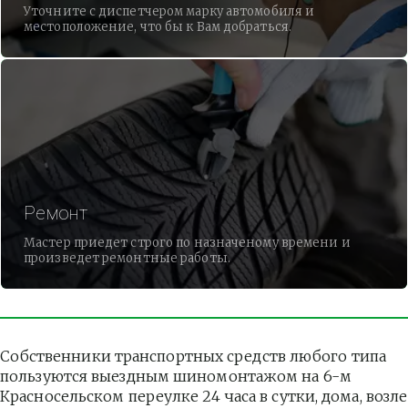
Уточните с диспетчером марку автомобиля и
местоположение, что бы к Вам добраться.
Ремонт
Мастер приедет строго по назначеному времени и
произведет ремонтные работы.
Собственники транспортных средств любого типа 
пользуются выездным шиномонтажом на 6-м 
Красносельском переулке 24 часа в сутки, дома, возле 