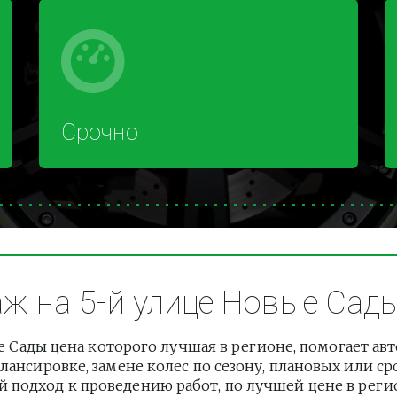
Срочно
 на 5-й улице Новые Сады 
 Сады цена которого лучшая в регионе, помогает а
лансировке, замене колес по сезону, плановых или с
подход к проведению работ, по лучшей цене в регион