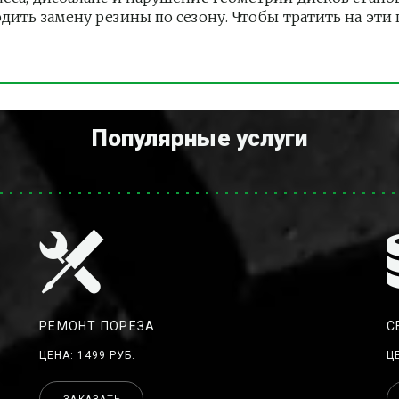
одить замену резины по сезону. Чтобы тратить на эт
Популярные услуги
РЕМОНТ ПОРЕЗА
С
ЦЕНА: 1499 РУБ.
Ц