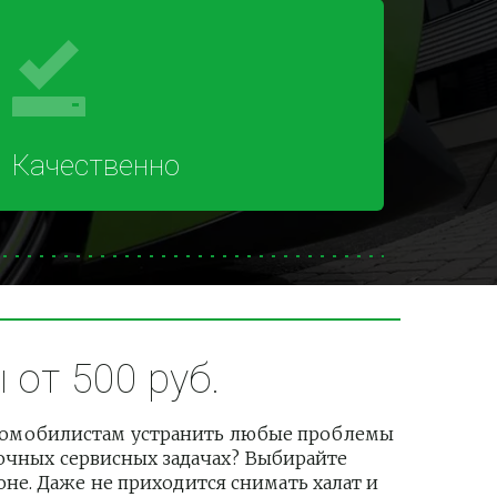
Качественно
от 500 руб.
втомобилистам устранить любые проблемы 
рочных сервисных задачах? Выбирайте 
е. Даже не приходится снимать халат и 