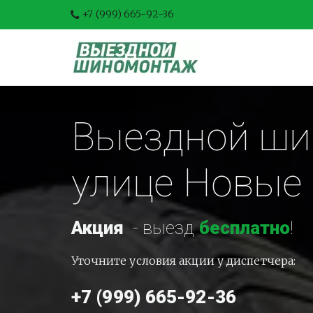
+7 (999) 665-92-36
Выездной шин
улице Новые
Акция
-
 выезд 
бесплатно
!
Уточните условия акции у диспетчера:
+7 (999) 665-92-36