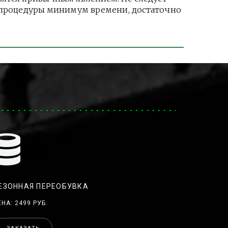
и процедуры минимум времени, достаточно 
ЕЗОННАЯ ПЕРЕОБУВКА
ЕНА: 2499 РУБ.