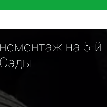
омонтаж на 5-й 
 Сады