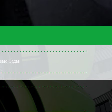
овые Сады