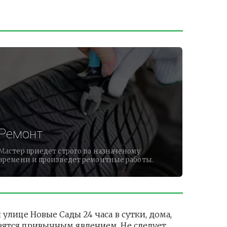
Ремонт
Мастер приедет строго по назначеному
времени и произведет ремонтные работы.
ице Новые Сады 24 часа в сутки, дома, 
вятся привычным явлением. Не следует 