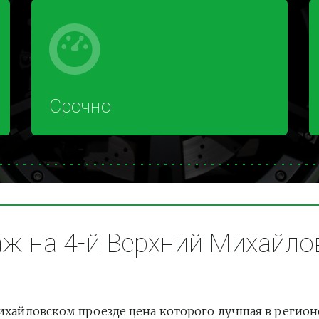
Срочно
 на 4-й Верхний Михайлов
айловском проезде цена которого лучшая в регионе