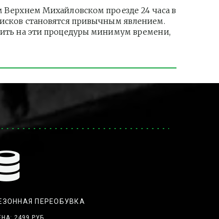
Верхнем Михайловском проезде 24 часа в 
дисков становятся привычным явлением. 
тить на эти процедуры минимум времени, 
ЕЗОННАЯ ПЕРЕОБУВКА
ЕНА: 2499 РУБ.