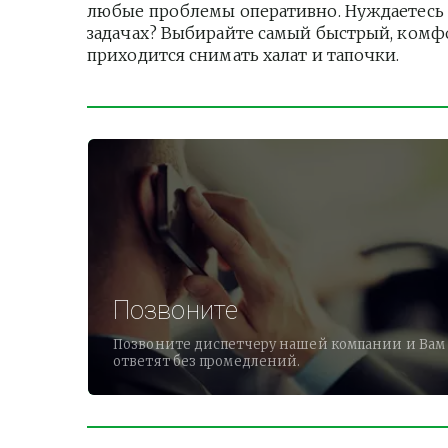
любые проблемы оперативно. Нуждаетесь в
задачах? Выбирайте самый быстрый, комфо
приходится снимать халат и тапочки.          
Позвоните
Позвоните диспетчеру нашей компании и Вам
ответят без промедлений.