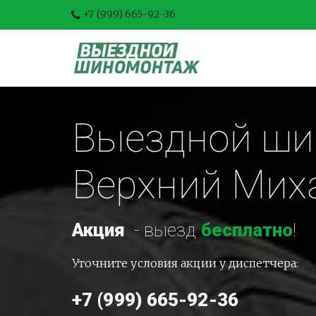
+7 (999) 665-92-36
Выездной шин
Верхний Мих
Акция
-
 выезд 
бесплатно
!
Уточните условия акции у диспетчера:
+7 (999) 665-92-36