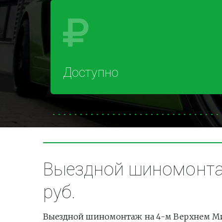
Доступно
Выездной шиномонтаж
руб.
Выездной шиномонтаж на 4-м Верхнем Мих