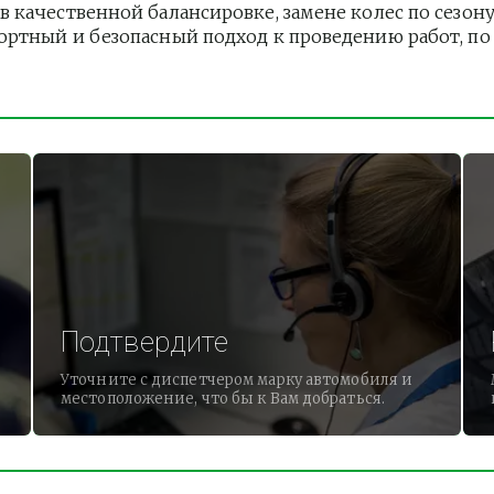
 качественной балансировке, замене колес по сезону
ртный и безопасный подход к проведению работ, по 
Подтвердите
Уточните с диспетчером марку автомобиля и
местоположение, что бы к Вам добраться.