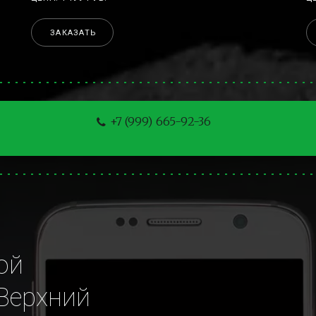
ЗАКАЗАТЬ
+7 (999) 665-92-36
й 
Верхний 