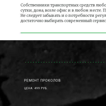
Собственники транспортных средств любо
сутки, дома, возле офис и в любом месте.
Не следует забывать и о потребности регу
достаточно выбирать современный сервис
РЕМОНТ ПРОКОЛОВ
ЦЕНА: 499 РУБ.