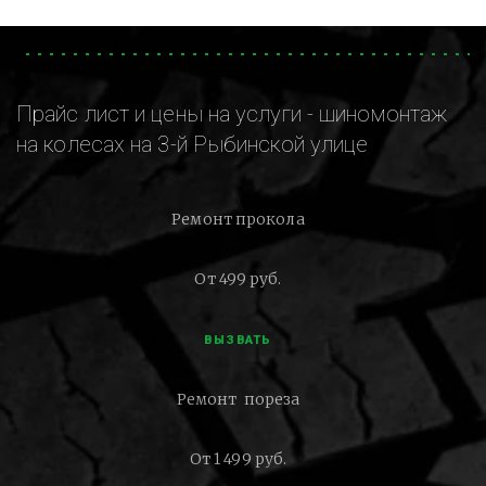
Прайс лист и цены на услуги - шиномонтаж
на колесах на 3-й Рыбинской улице
Ремонт прокола
От 499 руб.
ВЫЗВАТЬ
Ремонт пореза
От 1 499 руб.