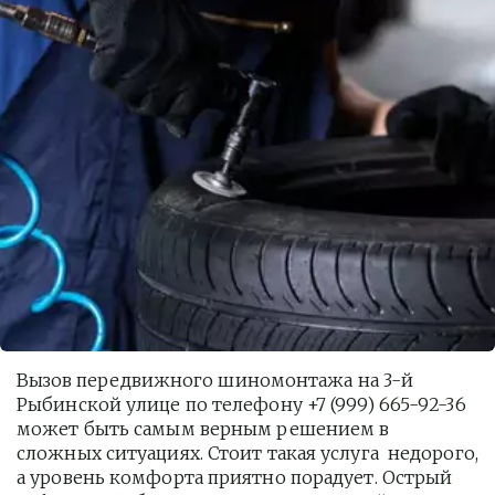
Вызов передвижного шиномонтажа на 3-й 
Рыбинской улице по телефону +7 (999) 665-92-36 
может быть самым верным решением в 
сложных ситуациях. Стоит такая услуга  недорого, 
а уровень комфорта приятно порадует. Острый 