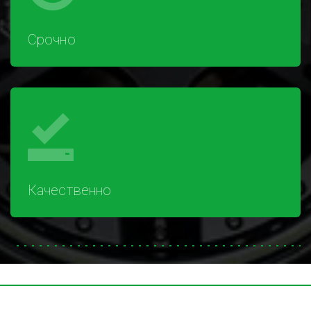
Срочно
Качественно