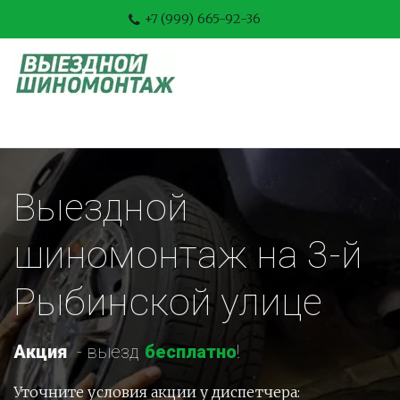
+7 (999) 665-92-36
Выездной 
шиномонтаж на 3-й 
Рыбинской улице
Акция
-
 выезд 
бесплатно
!
Уточните условия акции у диспетчера: