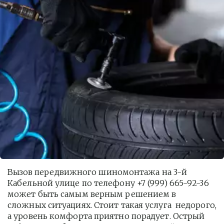
Вызов передвижного шиномонтажа на 3-й 
Кабельной улице по телефону +7 (999) 665-92-36 
может быть самым верным решением в 
сложных ситуациях. Стоит такая услуга  недорого, 
а уровень комфорта приятно порадует. Острый 