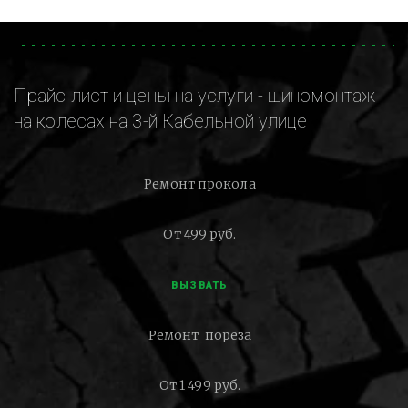
Прайс лист и цены на услуги - шиномонтаж
на колесах на 3-й Кабельной улице
Ремонт прокола
От 499 руб.
ВЫЗВАТЬ
Ремонт пореза
От 1 499 руб.