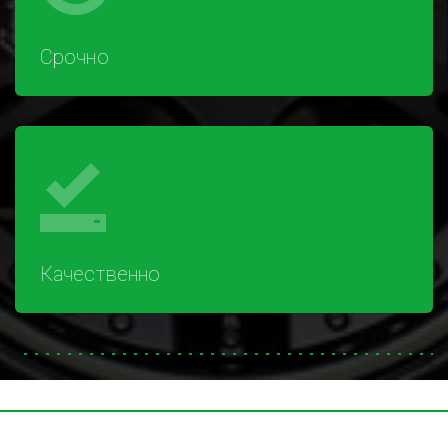
Срочно
Качественно