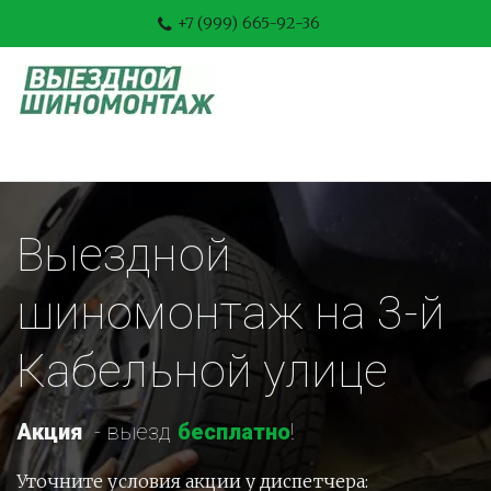
+7 (999) 665-92-36
Выездной 
шиномонтаж на 3-й 
Кабельной улице
Акция
-
 выезд 
бесплатно
!
Уточните условия акции у диспетчера: