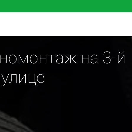
омонтаж на 3-й 
 улице