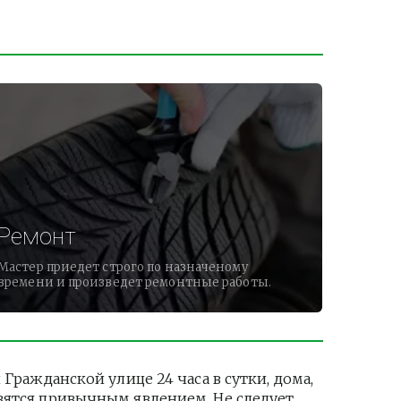
Ремонт
Мастер приедет строго по назначеному
времени и произведет ремонтные работы.
ажданской улице 24 часа в сутки, дома, 
вятся привычным явлением. Не следует 