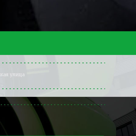
кая улица