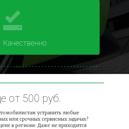
Качественно
 от 500 руб.
втомобилистам устранить любые 
вых или срочных сервисных задачах? 
не в регионе. Даже не приходится 