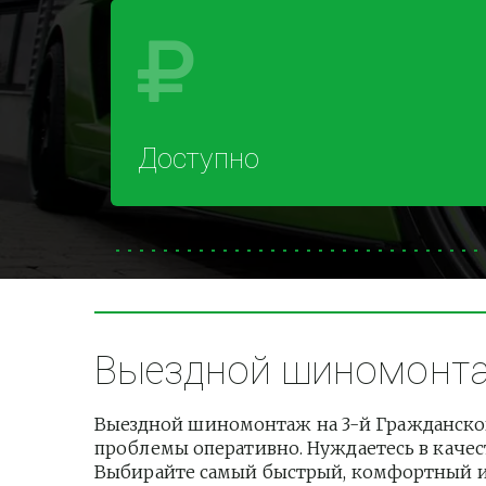
Доступно
Выездной шиномонтаж
Выездной шиномонтаж на 3-й Гражданской
проблемы оперативно. Нуждаетесь в качест
Выбирайте самый быстрый, комфортный и б