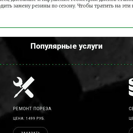
одить замену резины по сезону. Чтобы тратить на эт
Популярные услуги
РЕМОНТ ПОРЕЗА
С
ЦЕНА: 1499 РУБ.
Ц