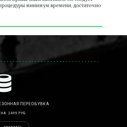
и процедуры минимум времени, достаточно 
ЕЗОННАЯ ПЕРЕОБУВКА
ЕНА: 2499 РУБ.