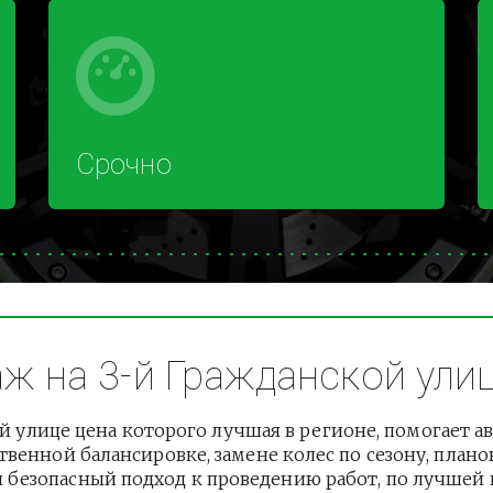
Срочно
 на 3-й Гражданской улице
 улице цена которого лучшая в регионе, помогает а
венной балансировке, замене колес по сезону, плано
езопасный подход к проведению работ, по лучшей це