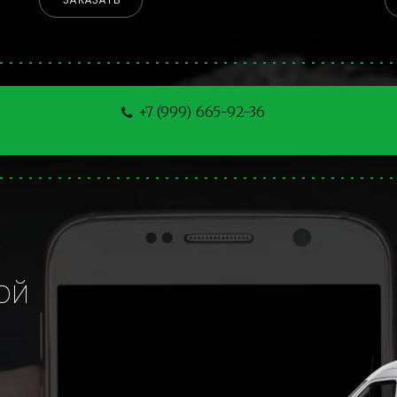
ЗАКАЗАТЬ
+7 (999) 665-92-36
й 