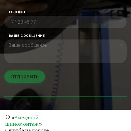
ТЕЛЕФОН
*
ВАШЕ СООБЩЕНИЕ
*
Отправить
© «
Выездной 
шиномонтаж
»— 
Служба на дороге 