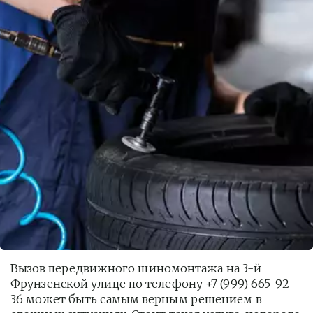
Вызов передвижного шиномонтажа на 3-й 
Фрунзенской улице по телефону +7 (999) 665-92-
36 может быть самым верным решением в 