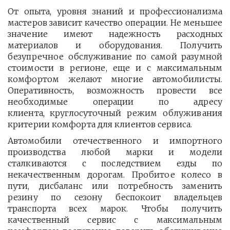
От опыта, уровня знаний и профессионализма
мастеров зависит качество операции. Не меньшее
значение имеют надежность расходных
материалов и оборудования. Получить
безупречное обслуживание по самой разумной
стоимости в регионе, еще и с максимальным
комфортом желают многие автомобилисты.
Оперативность, возможность провести все
необходимые операции по адресу
клиента, круглосуточный режим облуживания
критерии комфорта для клиентов сервиса.
Автомобили отечественного и импортного
производства любой марки и модели
сталкиваются с последствием езды по
некачественным дорогам. Пробитое колесо в
пути, дисбаланс или потребность заменить
резину по сезону беспокоит владельцев
транспорта всех марок. Чтобы получить
качественный сервис с максимальным