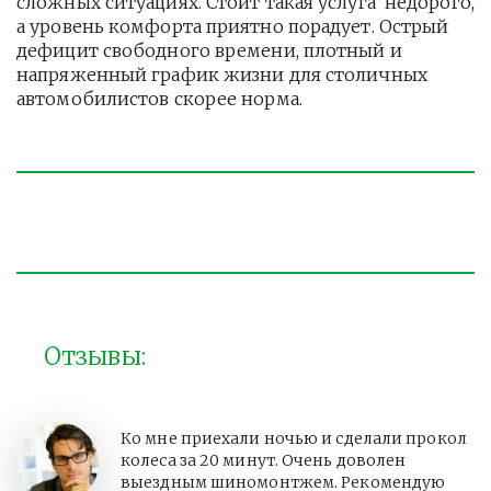
сложных ситуациях. Стоит такая услуга  недорого, 
а уровень комфорта приятно порадует. Острый 
дефицит свободного времени, плотный и 
напряженный график жизни для столичных 
автомобилистов скорее норма. 
Отзывы:
Ко мне приехали ночью и сделали прокол
колеса за 20 минут. Очень доволен
выездным шиномонтжем. Рекомендую