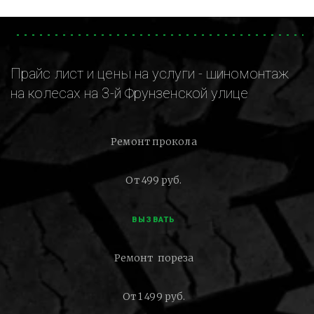
Прайс лист и цены на услуги - шиномонтаж
на колесах на 3-й Фрунзенской улице
Ремонт прокола
От 499 руб.
ВЫЗВАТЬ
Ремонт пореза
От 1 499 руб.