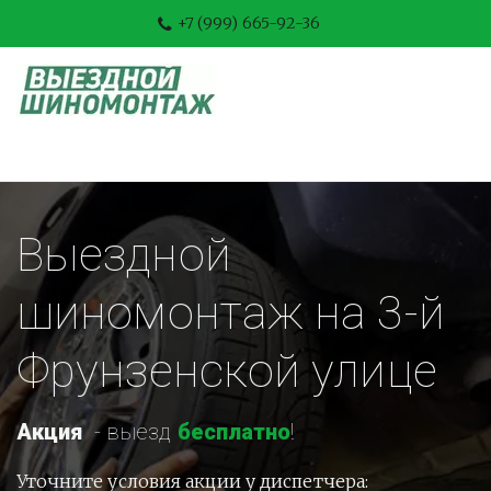
+7 (999) 665-92-36
Выездной 
шиномонтаж на 3-й 
Фрунзенской улице
Акция
-
 выезд 
бесплатно
!
Уточните условия акции у диспетчера: