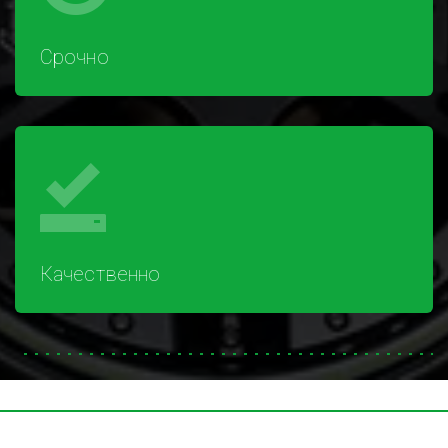
Срочно
Качественно