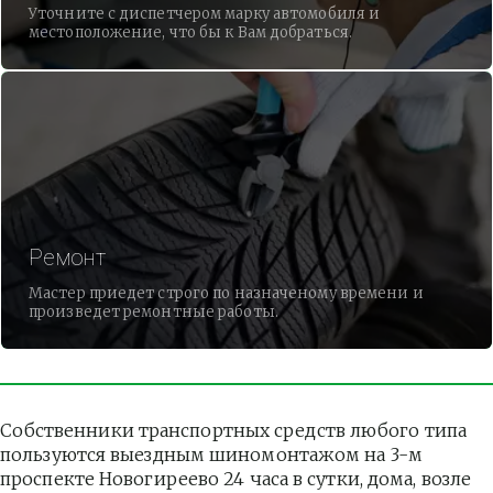
Уточните с диспетчером марку автомобиля и
местоположение, что бы к Вам добраться.
Ремонт
Мастер приедет строго по назначеному времени и
произведет ремонтные работы.
Собственники транспортных средств любого типа 
пользуются выездным шиномонтажом на 3-м 
проспекте Новогиреево 24 часа в сутки, дома, возле 