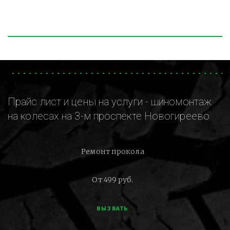
Прайс лист и цены на услуги - шиномонтаж
на колесах на 3-м проспекте Новогиреево
Ремонт прокола
От 499 руб.
ВЫЗВАТЬ