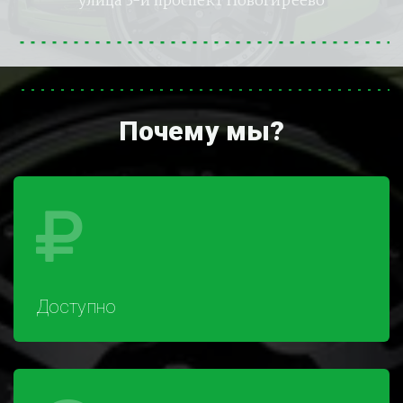
улица 3-й проспект Новогиреево
Почему мы?
Доступно