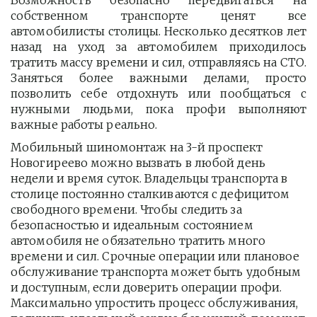
Возможность безопасно передвигаться на
собственном транспорте ценят все
автомобилисты столицы. Несколько десятков лет
назад на уход за автомобилем приходилось
тратить массу времени и сил, отправляясь на СТО.
Заняться более важными делами, просто
позволить себе отдохнуть или пообщаться с
нужными людьми, пока профи выполняют
важные работы реально.
Мобильный шиномонтаж на 3-й проспект 
Новогиреево можно вызвать в любой день 
недели и время суток. Владельцы транспорта в 
столице постоянно сталкиваются с дефицитом 
свободного времени. Чтобы следить за 
безопасностью и идеальным состоянием 
автомобиля не обязательно тратить много 
времени и сил. Срочные операции или плановое 
обслуживание транспорта может быть удобным 
и доступным, если доверить операции профи.  
Максимально упростить процесс обслуживания, 