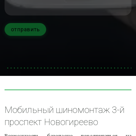
отправить
Мобильный шиномонтаж 3-й 
проспект Новогиреево