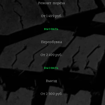
Ремонт пореза
От 1 499 руб.
ВЫЗВАТЬ
Переобувка
От 2 499 руб.
ВЫЗВАТЬ
Выезд
От 2 500 руб.