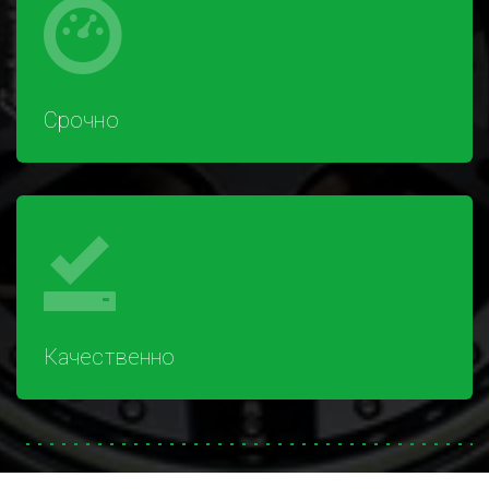
Срочно
Качественно