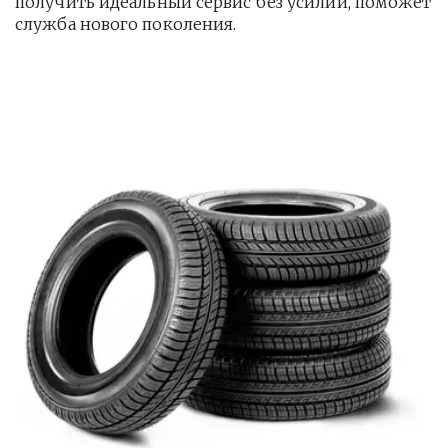
получить идеальный сервис без усилий, поможет 
служба нового поколения.         