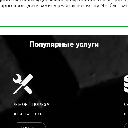
лярно проводить замену резины по сезону. Чтобы тра
.
Популярные услуги
РЕМОНТ ПОРЕЗА
С
ЦЕНА: 1499 РУБ.
Ц