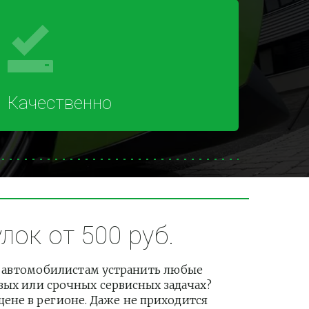
Качественно
ок от 500 руб.
 автомобилистам устранить любые 
вых или срочных сервисных задачах? 
не в регионе. Даже не приходится 