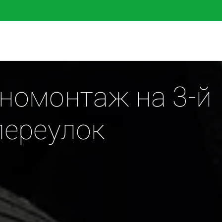
омонтаж на 3-й 
переулок