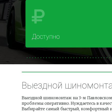
Доступно
Выездной шиномонтаж
Выездной шиномонтаж на 3-м Павловском 
проблемы оперативно. Нуждаетесь в качест
Выбирайте самый быстрый, комфортный и б