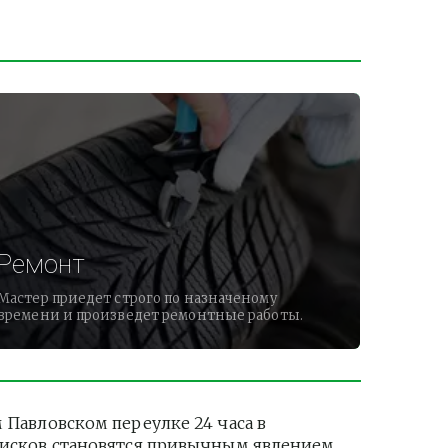
Ремонт
Мастер приедет строго по назначеному
времени и произведет ремонтные работы.
авловском переулке 24 часа в 
дисков становятся привычным явлением. 