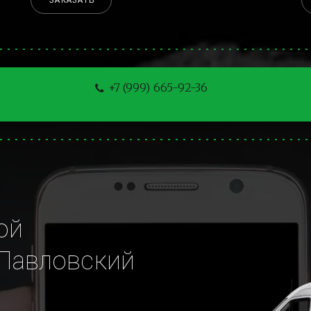
ЗАКАЗАТЬ
+7 (999) 665-92-36
й 
Павловский 