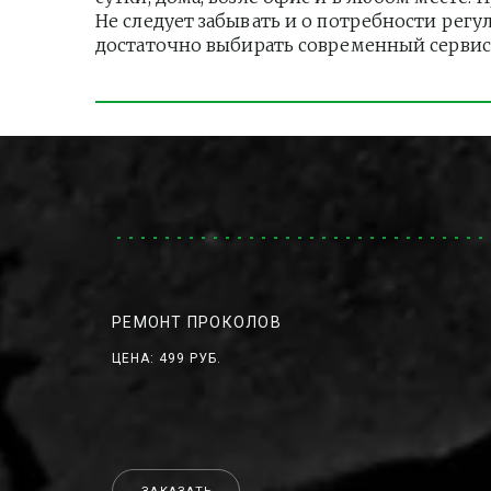
Не следует забывать и о потребности регу
достаточно выбирать современный сервис
РЕМОНТ ПРОКОЛОВ
ЦЕНА: 499 РУБ.