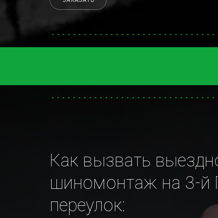
ЗАКАЗАТЬ
Как вызвать выездно
шиномонтаж на 3-й 
переулок: