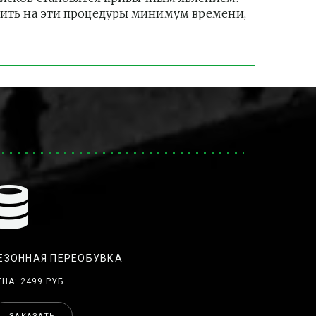
тить на эти процедуры минимум времени, 
ЕЗОННАЯ ПЕРЕОБУВКА
ЕНА: 2499 РУБ.