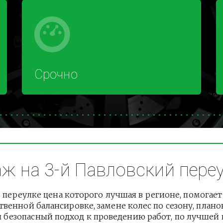
Срочно
 на 3-й Павловский переул
переулке цена которого лучшая в регионе, помогает
венной балансировке, замене колес по сезону, плано
езопасный подход к проведению работ, по лучшей це