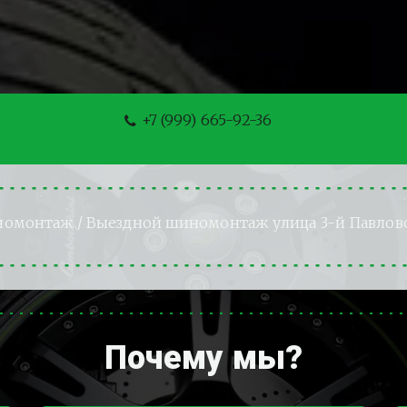
+7 (999) 665-92-36
номонтаж
 / Выездной шиномонтаж улица 3-й Павлов
Почему мы?