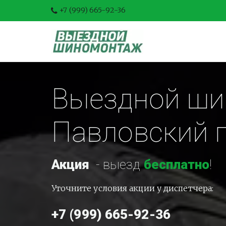
+7 (999) 665-92-36
Выездной шин
Павловский 
Акция
-
 выезд 
бесплатно
!
Уточните условия акции у диспетчера:
+7 (999) 665-92-36