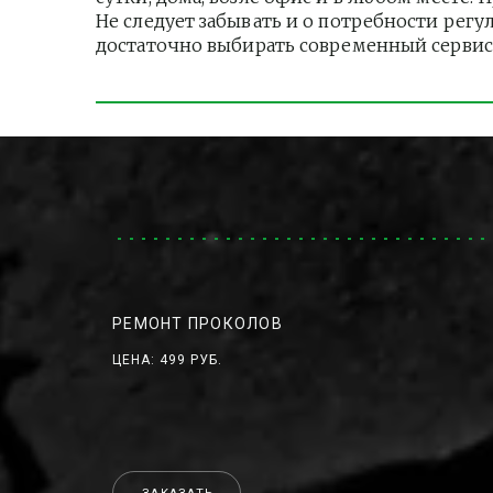
Не следует забывать и о потребности регу
достаточно выбирать современный сервис
РЕМОНТ ПРОКОЛОВ
ЦЕНА: 499 РУБ.