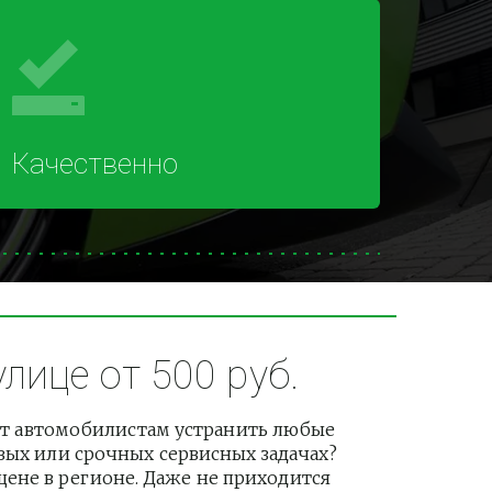
Качественно
ице от 500 руб.
т автомобилистам устранить любые 
вых или срочных сервисных задачах? 
не в регионе. Даже не приходится 