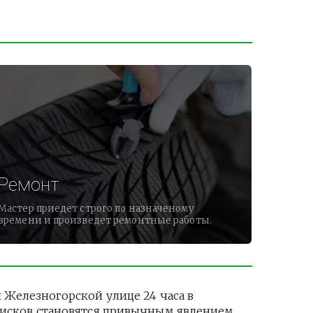
Ремонт
Мастер приедет строго по назначеному
времени и произведет ремонтные работы.
елезногорской улице 24 часа в 
дисков становятся привычным явлением. 