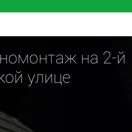
омонтаж на 2-й 
кой улице