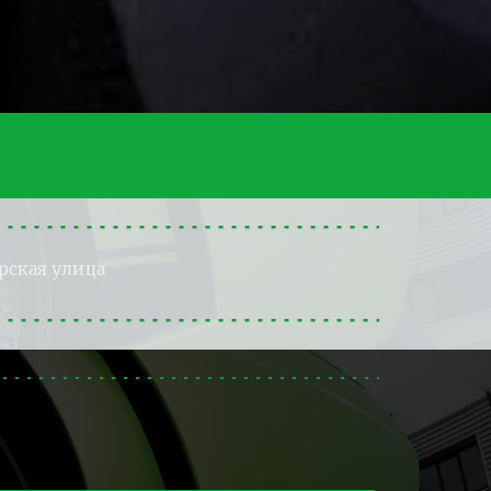
рская улица