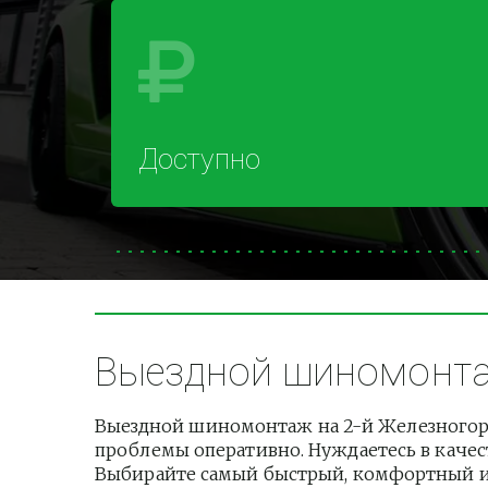
Доступно
Выездной шиномонтаж
Выездной шиномонтаж на 2-й Железногорс
проблемы оперативно. Нуждаетесь в качест
Выбирайте самый быстрый, комфортный и б