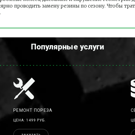
лярно проводить замену резины по сезону. Чтобы тра
.
Популярные услуги
РЕМОНТ ПОРЕЗА
С
ЦЕНА: 1499 РУБ.
Ц