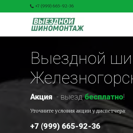
+7 (999) 665-92-36
Выездной шин
Железногорс
Акция
-
 выезд 
бесплатно
!
Уточните условия акции у диспетчера:
+7 (999) 665-92-36