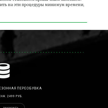
тить на эти процедуры минимум времени, 
ЕЗОННАЯ ПЕРЕОБУВКА
ЕНА: 2499 РУБ.