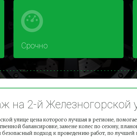
Срочно
 на 2-й Железногорской ул
кой улице цена которого лучшая в регионе, помогае
венной балансировке, замене колес по сезону, плано
езопасный подход к проведению работ, по лучшей це