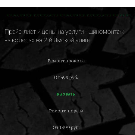
Прайс лист и цены на услуги - шиномонтаж
на колесах на 2-й Ямской улице
Ремонт прокола
От 499 руб.
ВЫЗВАТЬ
Ремонт пореза
От 1 499 руб.