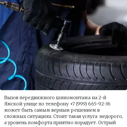
Вызов передвижного шиномонтажа на 2-й 
Ямской улице по телефону +7 (999) 665-92-36 
может быть самым верным решением в 
сложных ситуациях. Стоит такая услуга  недорого, 
а уровень комфорта приятно порадует. Острый 