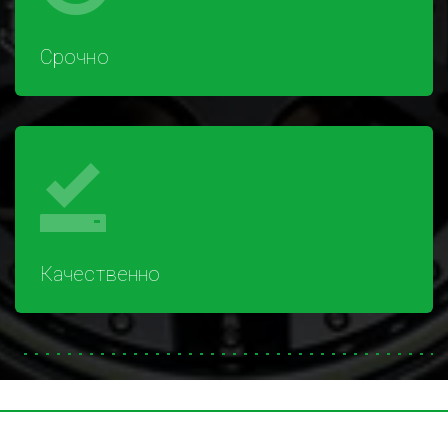
Срочно
Качественно