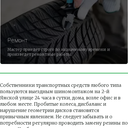
Ремонт
Мастер приедет строго по назначеному времени и
произведет ремонтные работы.
Собственники транспортных средств любого типа 
пользуются выездным шиномонтажом на 2-й 
Ямской улице 24 часа в сутки, дома, возле офис и в 
любом месте. Пробитые колеса, дисбаланс и 
нарушение геометрии дисков становятся 
привычным явлением. Не следует забывать и о 
потребности регулярно проводить замену резины по 