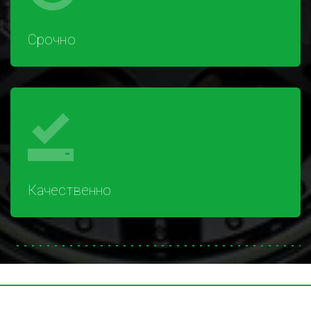
Срочно
Качественно