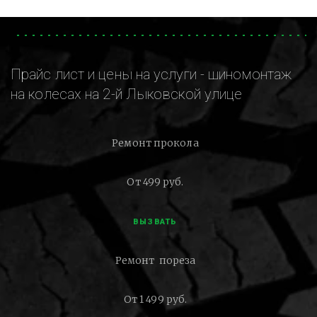
Прайс лист и цены на услуги - шиномонтаж
на колесах на 2-й Лыковской улице
Ремонт прокола
От 499 руб.
ВЫЗВАТЬ
Ремонт пореза
От 1 499 руб.