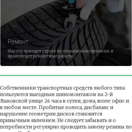
Ремонт
Мастер приедет строго по назначеному времени и
произведет ремонтные работы.
Собственники транспортных средств любого типа 
пользуются выездным шиномонтажом на 2-й 
Лыковской улице 24 часа в сутки, дома, возле офис и 
в любом месте. Пробитые колеса, дисбаланс и 
нарушение геометрии дисков становятся 
привычным явлением. Не следует забывать и о 
потребности регулярно проводить замену резины по 