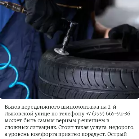
Вызов передвижного шиномонтажа на 2-й 
Лыковской улице по телефону +7 (999) 665-92-36 
может быть самым верным решением в 
сложных ситуациях. Стоит такая услуга  недорого, 
а уровень комфорта приятно порадует. Острый 