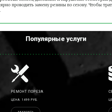
лярно проводить замену резины по сезону. Чтобы тра
.
Популярные услуги
РЕМОНТ ПОРЕЗА
С
ЦЕНА: 1499 РУБ.
Ц