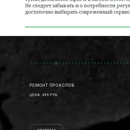
Не следует забывать и о потребности регу
достаточно выбирать современный сервис
РЕМОНТ ПРОКОЛОВ
ЦЕНА: 499 РУБ.