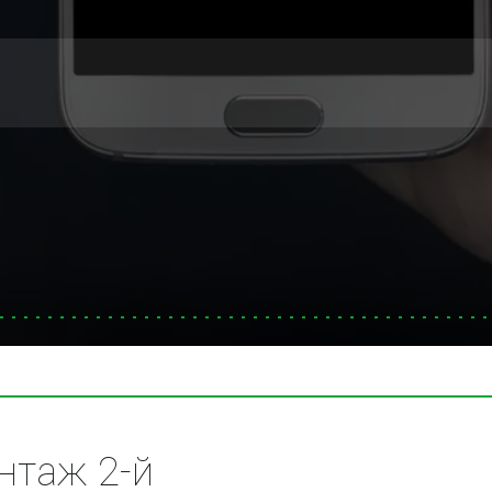
таж 2-й 