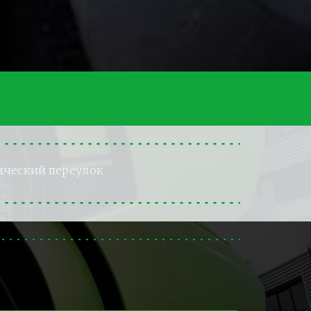
ический переулок