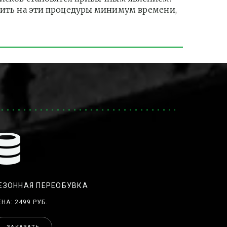
тить на эти процедуры минимум времени, 
ЕЗОННАЯ ПЕРЕОБУВКА
ЕНА: 2499 РУБ.