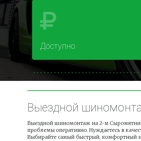
Доступно
Выездной шиномонтаж
Выездной шиномонтаж на 2-м Сыромятниче
проблемы оперативно. Нуждаетесь в качест
Выбирайте самый быстрый, комфортный и б