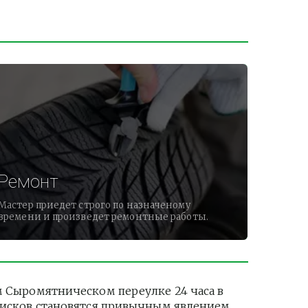
Ремонт
Мастер приедет строго по назначеному
времени и произведет ремонтные работы.
Сыромятническом переулке 24 часа в 
дисков становятся привычным явлением. 