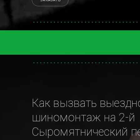
ЗАКАЗАТЬ
Как вызвать выездно
шиномонтаж на 2-й 
Сыромятнический пе