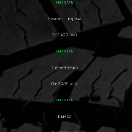
ВЫЗВАТЬ
Ремонт пореза
От 1 499 руб.
ВЫЗВАТЬ
Переобувка
От 2 499 руб.
ВЫЗВАТЬ
Выезд