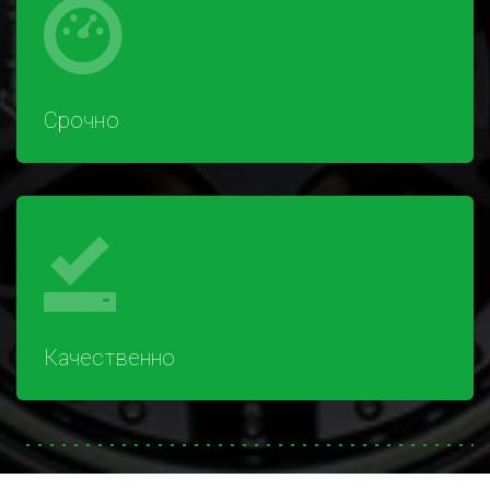
Срочно
Качественно