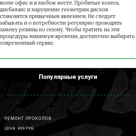
возле офис и в любом месте. Пробитые колеса, 
дисбаланс и нарушение геометрии дисков 
становятся привычным явлением. Не следует 
забывать и о потребности регулярно проводить 
замену резины по сезону. Чтобы тратить на эти 
процедуры минимум времени, достаточно выбирать 
современный сервис.
Популярные услуги
РЕМОНТ ПРОКОЛОВ
ЦЕНА: 499 РУБ.