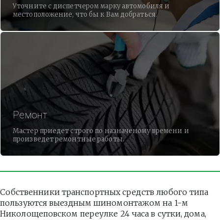
Уточните с диспетчером марку автомобиля и
местоположение, что бы к Вам добраться.
Ремонт
Мастер приедет строго по назначеному времени и
произведет ремонтные работы.
Собственники транспортных средств любого типа 
пользуются выездным шиномонтажом на 1-м 
Николощеповском переулке 24 часа в сутки, дома, 