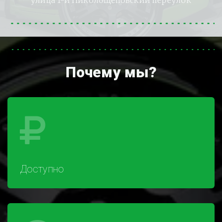
улица 1-й Николощеповский переулок
Почему мы?
Доступно