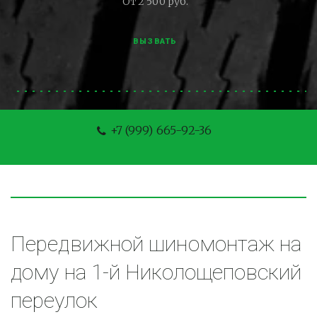
От 2 500 руб.
ВЫЗВАТЬ
+7 (999) 665-92-36
Передвижной шиномонтаж на 
дому на 1-й Николощеповский 
переулок