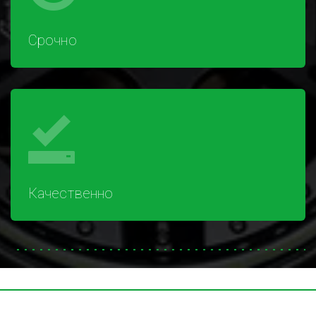
Срочно
Качественно