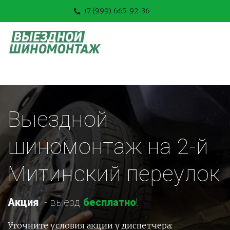
+7 (999) 665-92-36
Выездной 
шиномонтаж на 2-й 
Митинский переулок
Акция
-
 выезд 
бесплатно
!
Уточните условия акции у диспетчера: