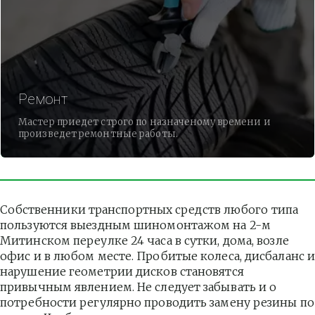
Ремонт
Мастер приедет строго по назначеному времени и
произведет ремонтные работы.
Собственники транспортных средств любого типа 
пользуются выездным шиномонтажом на 2-м 
Митинском переулке 24 часа в сутки, дома, возле 
офис и в любом месте. Пробитые колеса, дисбаланс и
нарушение геометрии дисков становятся 
привычным явлением. Не следует забывать и о 
потребности регулярно проводить замену резины по 