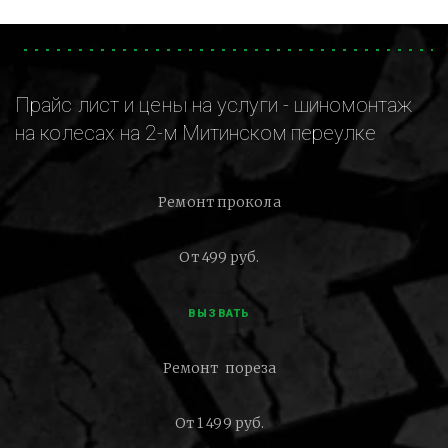
Прайс лист и цены на услуги - шиномонтаж
на колесах на 2-м Митинском переулке
Ремонт прокола
От 499 руб.
ВЫЗВАТЬ
Ремонт пореза
От 1 499 руб.