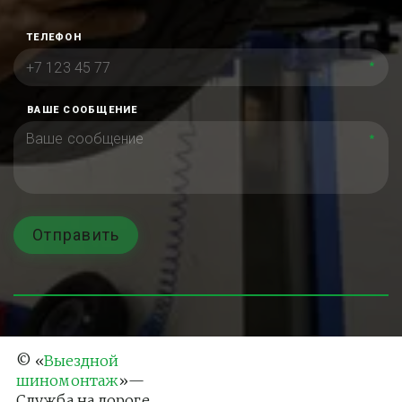
ТЕЛЕФОН
*
ВАШЕ СООБЩЕНИЕ
*
Отправить
© «
Выездной 
шиномонтаж
»— 
Служба на дороге 