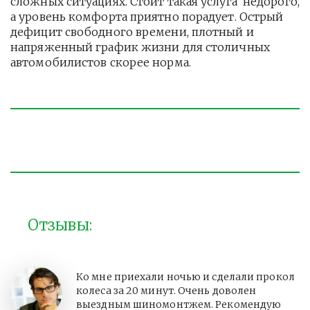
сложных ситуациях. Стоит такая услуга  недорого, 
а уровень комфорта приятно порадует. Острый 
дефицит свободного времени, плотный и 
напряженный график жизни для столичных 
автомобилистов скорее норма. 
Отзывы:
Ко мне приехали ночью и сделали прокол
колеса за 20 минут. Очень доволен
выездным шиномонтжем. Рекомендую