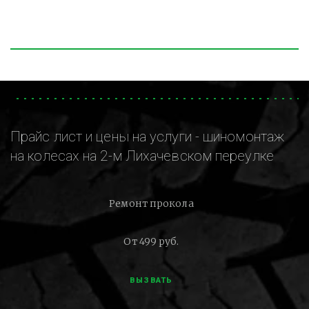
Прайс лист и цены на услуги - шиномонтаж
на колесах на 2-м Лихачевском переулке
Ремонт прокола
От 499 руб.
ВЫЗВАТЬ