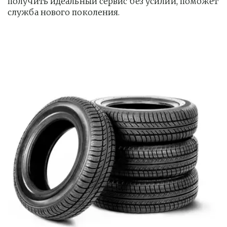
получить идеальный сервис без усилий, поможет 
служба нового поколения.         