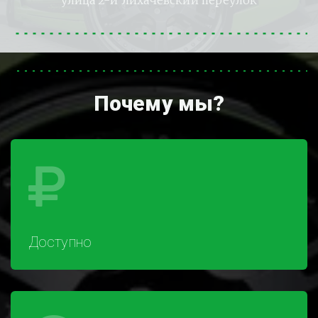
улица 2-й Лихачёвский переулок
Почему мы?
Доступно