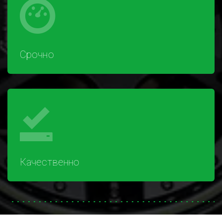
Срочно
Качественно