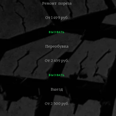
Ремонт пореза
От 1 499 руб.
ВЫЗВАТЬ
Переобувка
От 2 499 руб.
ВЫЗВАТЬ
Выезд
От 2 500 руб.