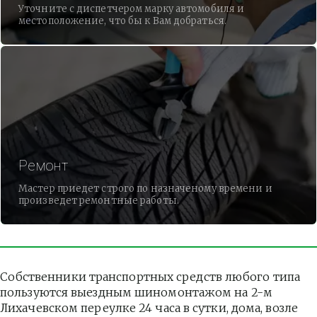
Уточните с диспетчером марку автомобиля и
местоположение, что бы к Вам добраться.
Ремонт
Мастер приедет строго по назначеному времени и
произведет ремонтные работы.
Собственники транспортных средств любого типа 
пользуются выездным шиномонтажом на 2-м 
Лихачевском переулке 24 часа в сутки, дома, возле 