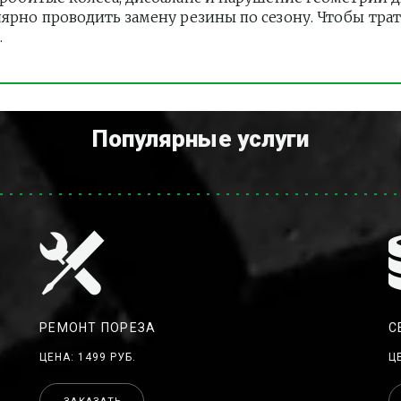
лярно проводить замену резины по сезону. Чтобы тра
.
Популярные услуги
РЕМОНТ ПОРЕЗА
С
ЦЕНА: 1499 РУБ.
Ц