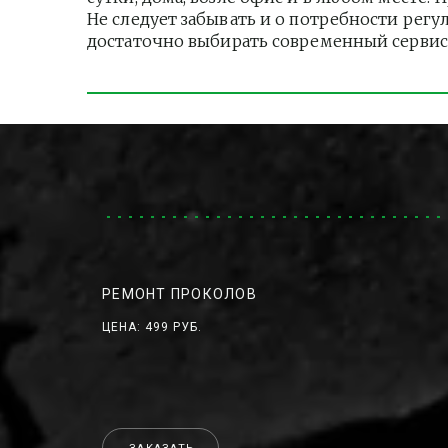
Не следует забывать и о потребности регу
достаточно выбирать современный сервис
РЕМОНТ ПРОКОЛОВ
ЦЕНА: 499 РУБ.