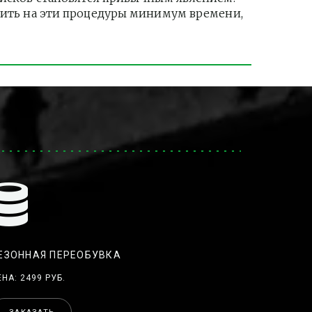
тить на эти процедуры минимум времени, 
ЕЗОННАЯ ПЕРЕОБУВКА
ЕНА: 2499 РУБ.