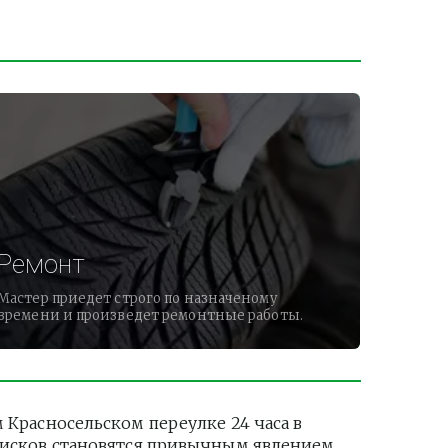
Ремонт
Мастер приедет строго по назначеному
времени и произведет ремонтные работы.
расносельском переулке 24 часа в 
дисков становятся привычным явлением. 