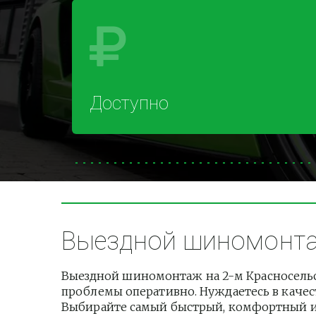
Доступно
Выездной шиномонтаж
Выездной шиномонтаж на 2-м Красносельс
проблемы оперативно. Нуждаетесь в качест
Выбирайте самый быстрый, комфортный и б