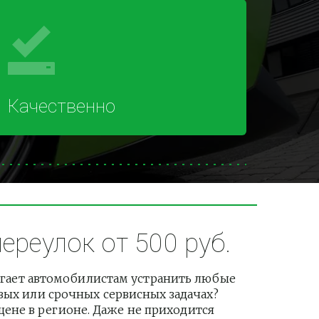
Качественно
реулок от 500 руб.
гает автомобилистам устранить любые 
вых или срочных сервисных задачах? 
не в регионе. Даже не приходится 