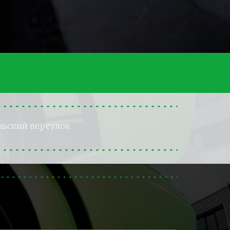
льский переулок