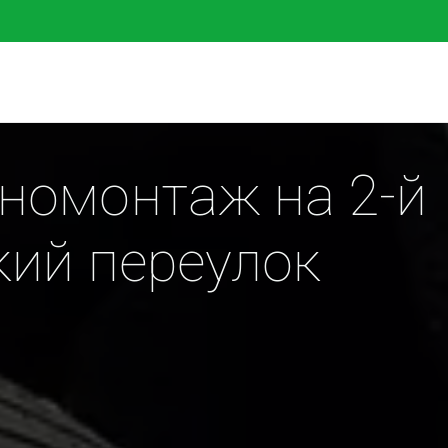
омонтаж на 2-й 
кий переулок