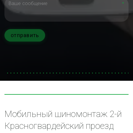
*
отправить
Мобильный шиномонтаж 2-й 
Красногвардейский проезд