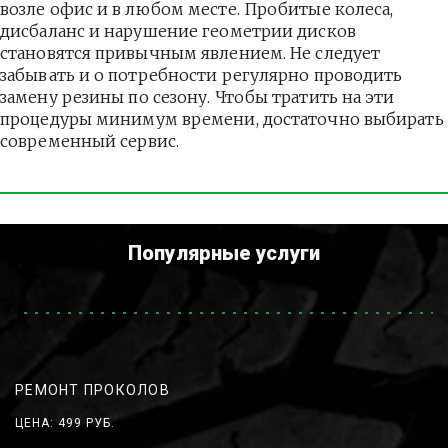
возле офис и в любом месте. Пробитые колеса, 
дисбаланс и нарушение геометрии дисков 
становятся привычным явлением. Не следует 
забывать и о потребности регулярно проводить 
замену резины по сезону. Чтобы тратить на эти 
процедуры минимум времени, достаточно выбирать 
современный сервис.
Популярные услуги
РЕМОНТ ПРОКОЛОВ
ЦЕНА: 499 РУБ.