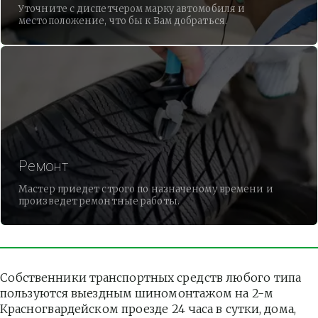
Уточните с диспетчером марку автомобиля и
местоположение, что бы к Вам добраться.
Ремонт
Мастер приедет строго по назначеному времени и
произведет ремонтные работы.
Собственники транспортных средств любого типа 
пользуются выездным шиномонтажом на 2-м 
Красногвардейском проезде 24 часа в сутки, дома, 