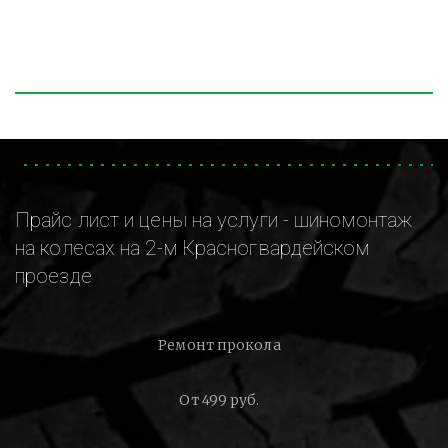
Прайс лист и цены на услуги - шиномонтаж
на колесах на 2-м Красногвардейском
проезде
Ремонт прокола
От 499 руб.