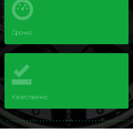
Срочно
Качественно