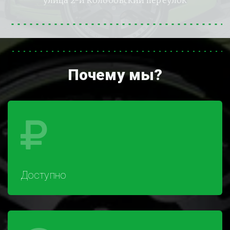
улица 2-й Колобовский переулок
Почему мы?
Доступно