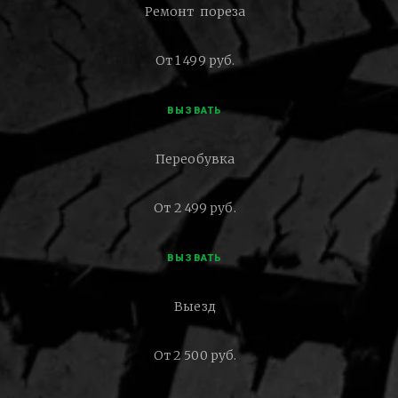
Ремонт пореза
От 1 499 руб.
ВЫЗВАТЬ
Переобувка
От 2 499 руб.
ВЫЗВАТЬ
Выезд
От 2 500 руб.