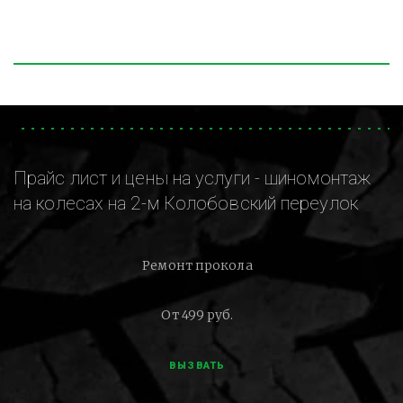
Прайс лист и цены на услуги - шиномонтаж
на колесах на 2-м Колобовский переулок
Ремонт прокола
От 499 руб.
ВЫЗВАТЬ