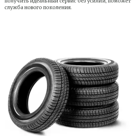
получить идеальный сервис без усилий, поможет 
служба нового поколения.         