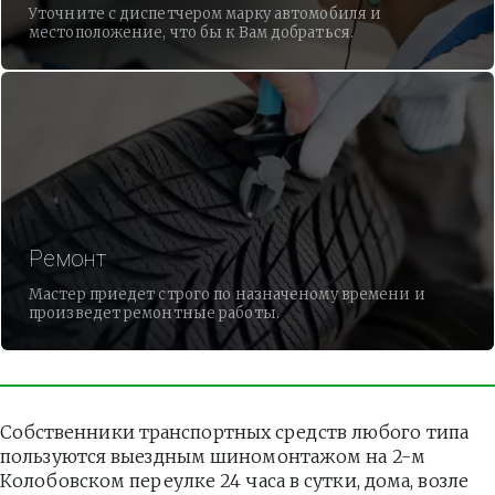
Уточните с диспетчером марку автомобиля и
местоположение, что бы к Вам добраться.
Ремонт
Мастер приедет строго по назначеному времени и
произведет ремонтные работы.
Собственники транспортных средств любого типа 
пользуются выездным шиномонтажом на 2-м 
Колобовском переулке 24 часа в сутки, дома, возле 