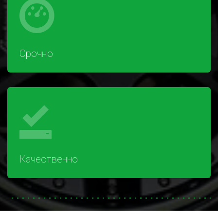
Срочно
Качественно