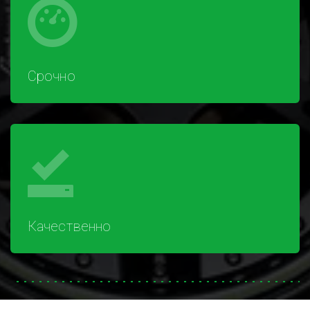
Срочно
Качественно