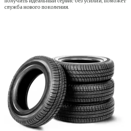
получить идеальный сервис без усилий, поможет 
служба нового поколения.         