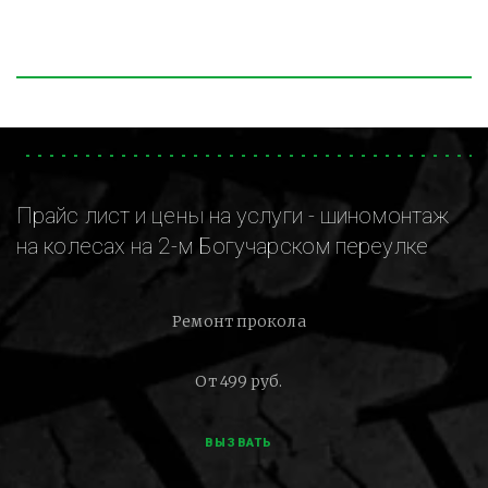
Прайс лист и цены на услуги - шиномонтаж
на колесах на 2-м Богучарском переулке
Ремонт прокола
От 499 руб.
ВЫЗВАТЬ