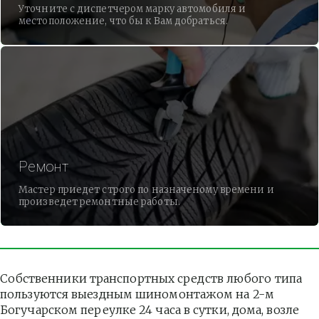
Уточните с диспетчером марку автомобиля и
местоположение, что бы к Вам добраться.
Ремонт
Мастер приедет строго по назначеному времени и
произведет ремонтные работы.
Собственники транспортных средств любого типа 
пользуются выездным шиномонтажом на 2-м 
Богучарском переулке 24 часа в сутки, дома, возле 