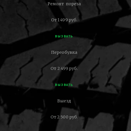
Ремонт пореза
От 1 499 руб.
ВЫЗВАТЬ
Переобувка
От 2 499 руб.
ВЫЗВАТЬ
Выезд
От 2 500 руб.