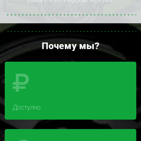
улица 2-й Богучарский переулок
Почему мы?
Доступно