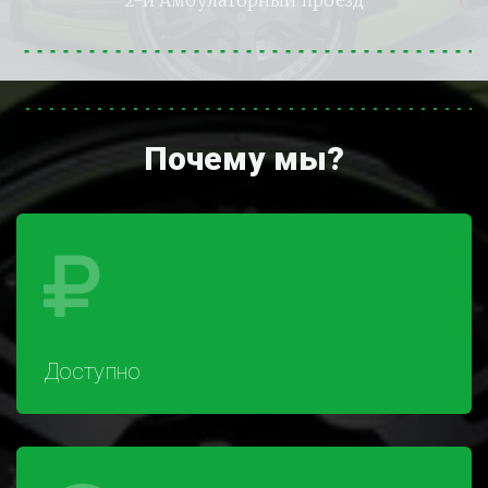
2-й Амбулаторный проезд
Почему мы?
Доступно