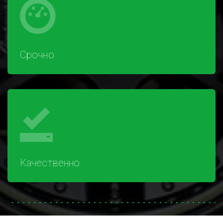
Срочно
Качественно