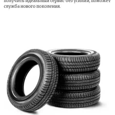
получить идеальный сервис без усилий, поможет 
служба нового поколения.         