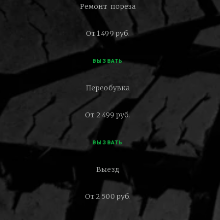
Ремонт пореза
От 1 499 руб.
ВЫЗВАТЬ
Переобувка
От 2 499 руб.
ВЫЗВАТЬ
Выезд
От 2 500 руб.