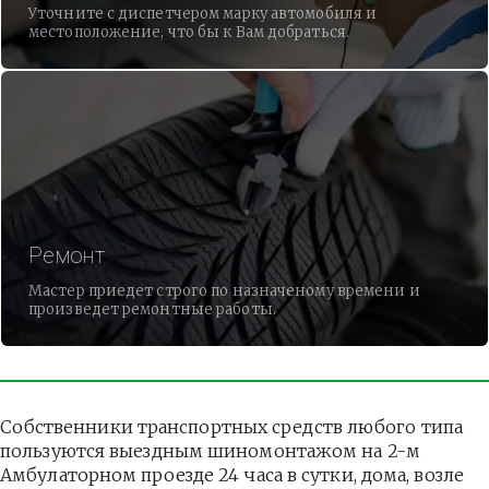
Уточните с диспетчером марку автомобиля и
местоположение, что бы к Вам добраться.
Ремонт
Мастер приедет строго по назначеному времени и
произведет ремонтные работы.
Собственники транспортных средств любого типа 
пользуются выездным шиномонтажом на 2-м 
Амбулаторном проезде 24 часа в сутки, дома, возле 