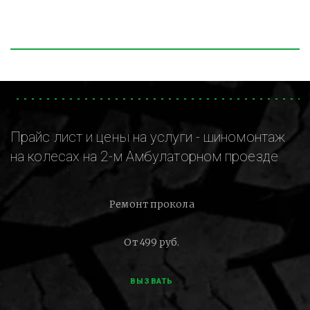
Прайс лист и цены на услуги - шиномонтаж
на колесах на 2-м Амбулаторном проезде
Ремонт прокола
От 499 руб.
ВЫЗВАТЬ