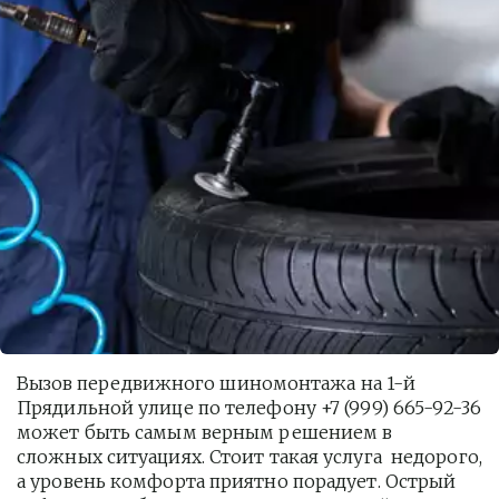
Вызов передвижного шиномонтажа на 1-й 
Прядильной улице по телефону +7 (999) 665-92-36 
может быть самым верным решением в 
сложных ситуациях. Стоит такая услуга  недорого, 
а уровень комфорта приятно порадует. Острый 