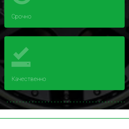
Срочно
Качественно