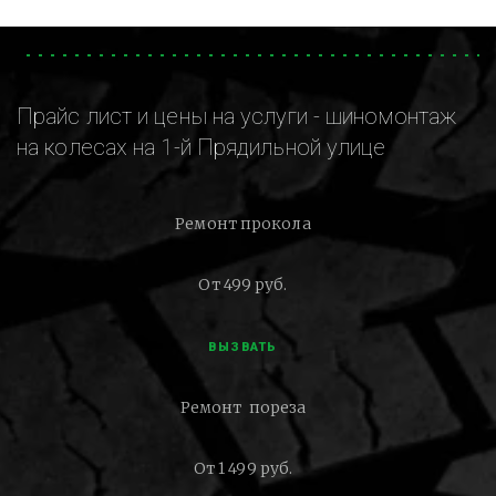
Прайс лист и цены на услуги - шиномонтаж
на колесах на 1-й Прядильной улице
Ремонт прокола
От 499 руб.
ВЫЗВАТЬ
Ремонт пореза
От 1 499 руб.