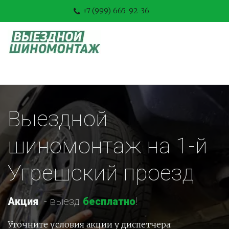
+7 (999) 665-92-36
Выездной 
шиномонтаж на 1-й 
Угрешский проезд
Акция
-
 выезд 
бесплатно
!
Уточните условия акции у диспетчера: