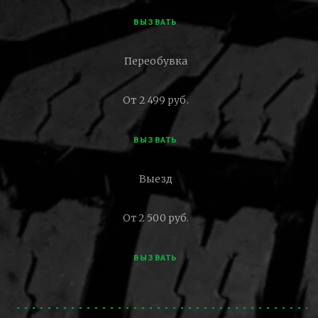
ВЫЗВАТЬ
Переобувка
От 2 499 руб.
ВЫЗВАТЬ
Выезд
От 2 500 руб.
ВЫЗВАТЬ