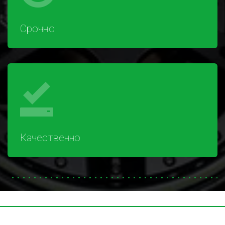
Срочно
Качественно