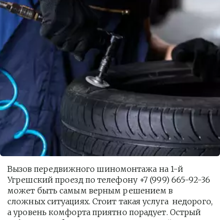
Вызов передвижного шиномонтажа на 1-й 
Угрешский проезд по телефону +7 (999) 665-92-36 
может быть самым верным решением в 
сложных ситуациях. Стоит такая услуга  недорого, 
а уровень комфорта приятно порадует. Острый 