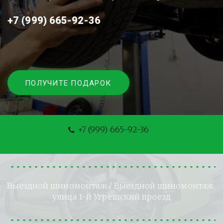
+7 (999) 665-92-36
ПОЛУЧИТЕ ПОДАРОК
+7 (999) 665-92-36
Выездной шиномонтаж
 / Выездной шиномонтаж 
улица 1-й Угрешский проезд