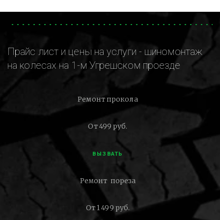
Прайс лист и цены на услуги - шиномонтаж
на колесах на 1-м Угрешском проезде
Ремонт прокола
От 499 руб.
ВЫЗВАТЬ
Ремонт пореза
От 1 499 руб.