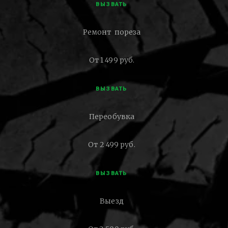
ВЫЗВАТЬ
Ремонт пореза
От 1 499 руб.
ВЫЗВАТЬ
Переобувка
От 2 499 руб.
ВЫЗВАТЬ
Выезд