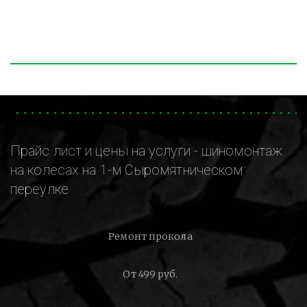
Прайс лист и цены на услуги - шиномонтаж
на колесах на 1-м Сыромятническом
переулке
Ремонт прокола
От 499 руб.