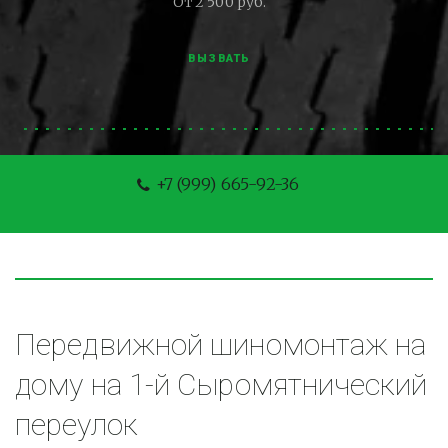
От 2 500 руб.
ВЫЗВАТЬ
+7 (999) 665-92-36
Передвижной шиномонтаж на 
дому на 1-й Сыромятнический 
переулок