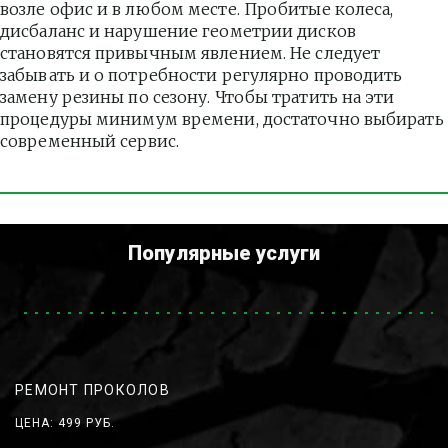
возле офис и в любом месте. Пробитые колеса, 
дисбаланс и нарушение геометрии дисков 
становятся привычным явлением. Не следует 
забывать и о потребности регулярно проводить 
замену резины по сезону. Чтобы тратить на эти 
процедуры минимум времени, достаточно выбирать 
современный сервис.
Популярные услуги
РЕМОНТ ПРОКОЛОВ
ЦЕНА: 499 РУБ.