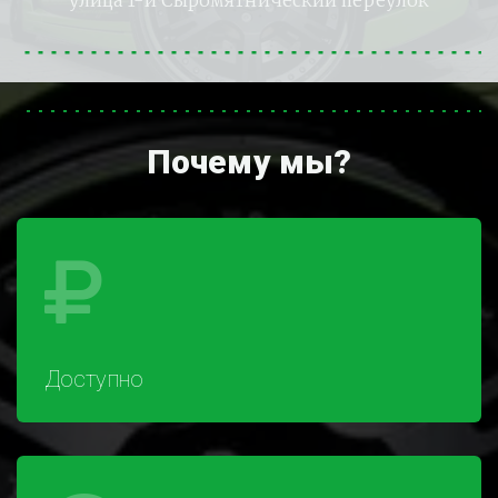
улица 1-й Сыромятнический переулок
Почему мы?
Доступно