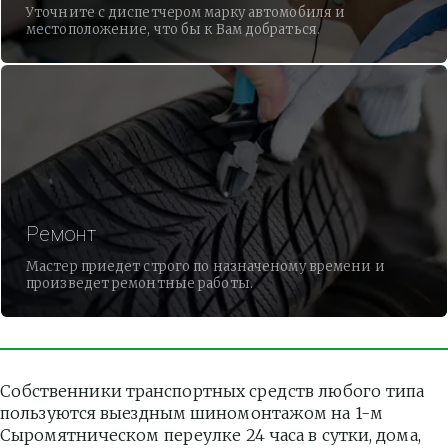
Уточните с диспетчером марку автомобиля и
местоположение, что бы к Вам добраться.
Ремонт
Мастер приедет строго по назначеному времени и
произведет ремонтные работы.
Собственники транспортных средств любого типа 
пользуются выездным шиномонтажом на 1-м 
Сыромятническом переулке 24 часа в сутки, дома, 