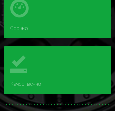
Срочно
Качественно