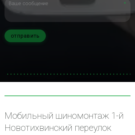
*
отправить
Мобильный шиномонтаж 1-й 
Новотихвинский переулок