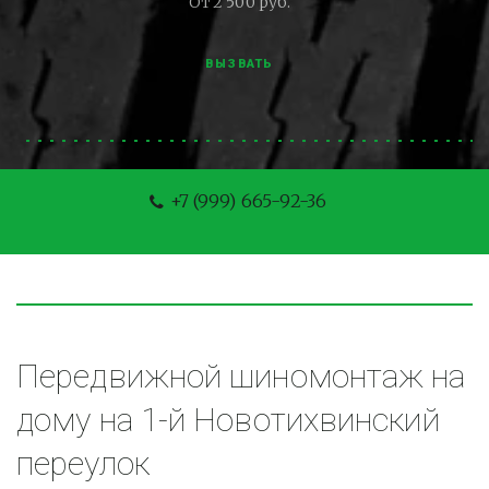
От 2 500 руб.
ВЫЗВАТЬ
+7 (999) 665-92-36
Передвижной шиномонтаж на 
дому на 1-й Новотихвинский 
переулок