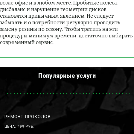
возле офис и в любом месте. Пробитые колеса, 
дисбаланс и нарушение геометрии дисков 
становятся привычным явлением. Не следует 
забывать и о потребности регулярно проводить 
замену резины по сезону. Чтобы тратить на эти 
процедуры минимум времени, достаточно выбирать 
современный сервис.
Популярные услуги
РЕМОНТ ПРОКОЛОВ
ЦЕНА: 499 РУБ.