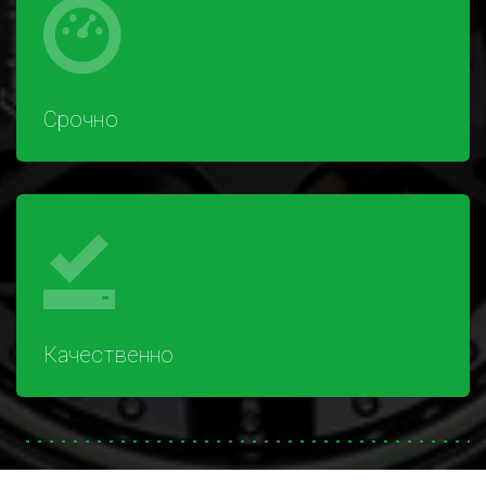
Срочно
Качественно