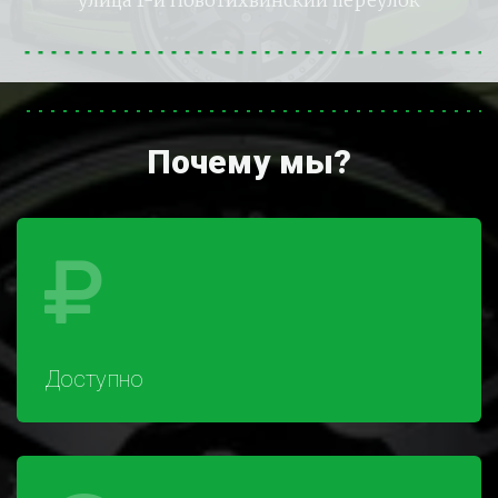
улица 1-й Новотихвинский переулок
Почему мы?
Доступно