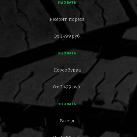
ВЫЗВАТЬ
Ремонт пореза
От 1 499 руб.
ВЫЗВАТЬ
Переобувка
От 2 499 руб.
ВЫЗВАТЬ
Выезд