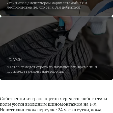
Уточните с диспетчером марку автомобиля и
местоположение, что бы к Вам добраться.
Ремонт
Мастер приедет строго по назначеному времени и
произведет ремонтные работы.
Собственники транспортных средств любого типа 
пользуются выездным шиномонтажом на 1-м 
Новотихвинском переулке 24 часа в сутки, дома, 